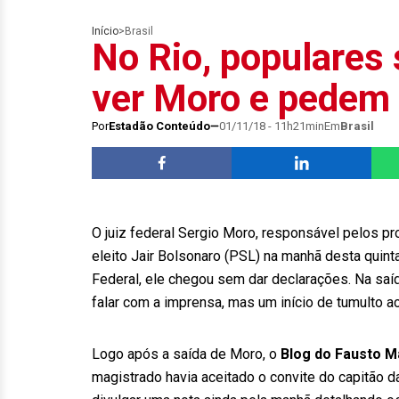
Início
>
Brasil
No Rio, populares
ver Moro e pedem 
Por
Estadão Conteúdo
01/11/18 - 11h21min
Em
Brasil
O juiz federal Sergio Moro, responsável pelos pr
eleito Jair Bolsonaro (PSL) na manhã desta quinta-
Federal, ele chegou sem dar declarações. Na saíd
falar com a imprensa, mas um início de tumulto 
Logo após a saída de Moro, o
Blog do Fausto 
magistrado havia aceitado o convite do capitão d