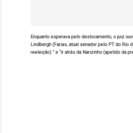
Enquanto esperava pelo deslocamento, o juiz ouvi
Lindbergh (Farias, atual senador pelo PT do Rio 
reeleição) ” e “ir atrás da Narizinho (apelido da p