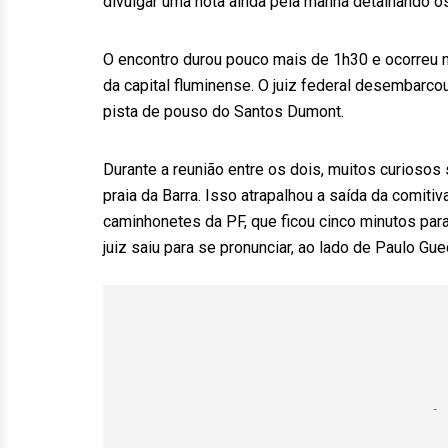
divulgar uma nota ainda pela manhã detalhando o
O encontro durou pouco mais de 1h30 e ocorreu na
da capital fluminense. O juiz federal desembarc
pista de pouso do Santos Dumont.
Durante a reunião entre os dois, muitos curiosos
praia da Barra. Isso atrapalhou a saída da comit
caminhonetes da PF, que ficou cinco minutos par
juiz saiu para se pronunciar, ao lado de Paulo Gu