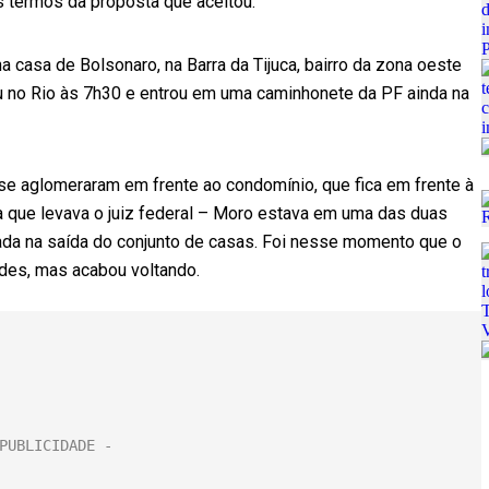
s termos da proposta que aceitou.
 casa de Bolsonaro, na Barra da Tijuca, bairro da zona oeste
ou no Rio às 7h30 e entrou em uma caminhonete da PF ainda na
 se aglomeraram em frente ao condomínio, que fica em frente à
iva que levava o juiz federal – Moro estava em uma das duas
ada na saída do conjunto de casas. Foi nesse momento que o
edes, mas acabou voltando.