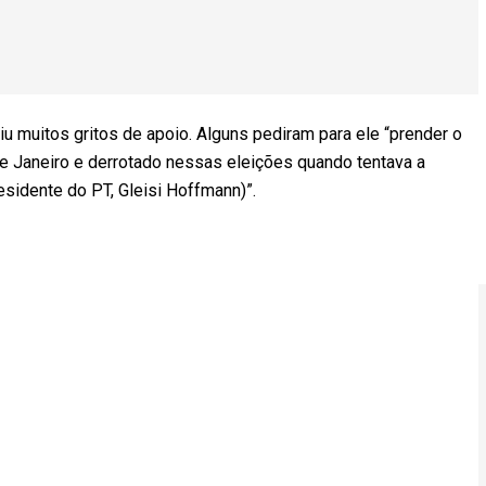
u muitos gritos de apoio. Alguns pediram para ele “prender o
de Janeiro e derrotado nessas eleições quando tentava a
residente do PT, Gleisi Hoffmann)”.