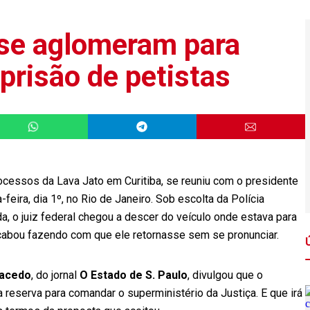
 se aglomeram para
prisão de petistas
ocessos da Lava Jato em Curitiba, se reuniu com o presidente
feira, dia 1º, no Rio de Janeiro. Sob escolta da Polícia
a, o juiz federal chegou a descer do veículo onde estava para
acabou fazendo com que ele retornasse sem se pronunciar.
Macedo
, do jornal
O Estado de S. Paulo
, divulgou que o
a reserva para comandar o superministério da Justiça. E que irá