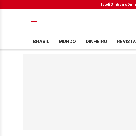
IstoÉ
Dinheiro
Dinh
BRASIL
MUNDO
DINHEIRO
REVISTA