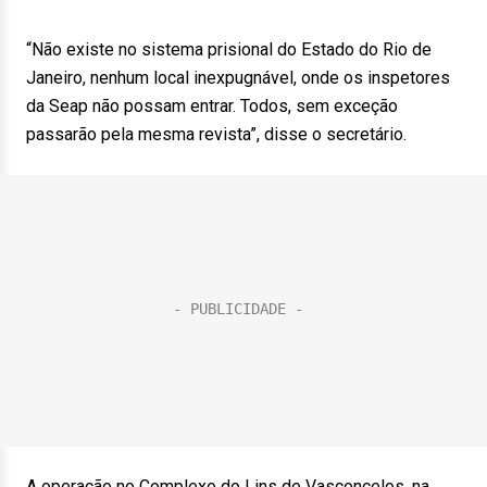
“Não existe no sistema prisional do Estado do Rio de
Janeiro, nenhum local inexpugnável, onde os inspetores
da Seap não possam entrar. Todos, sem exceção
passarão pela mesma revista”, disse o secretário.
A operação no Complexo do Lins de Vasconcelos, na