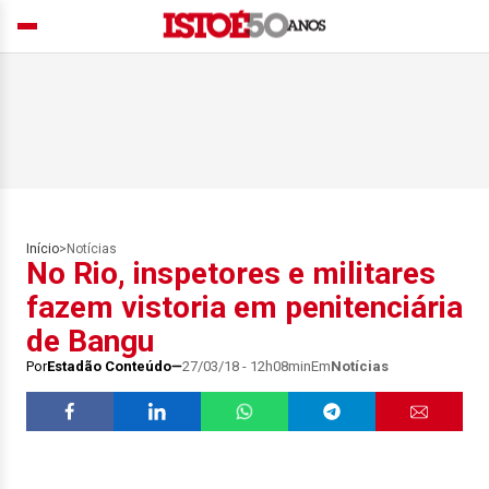
Início
>
Notícias
No Rio, inspetores e militares
fazem vistoria em penitenciária
de Bangu
Por
Estadão Conteúdo
27/03/18 - 12h08min
Em
Notícias