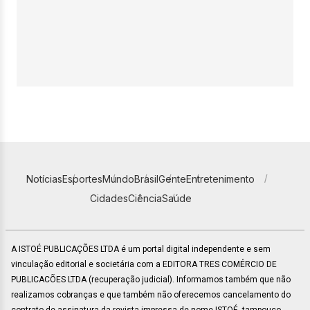
Notícias
Esportes
Mundo
Brasil
Gente
Entretenimento
Cidades
Ciência
Saúde
A ISTOÉ PUBLICAÇÕES LTDA é um portal digital independente e sem
vinculação editorial e societária com a EDITORA TRES COMÉRCIO DE
PUBLICACÕES LTDA (recuperação judicial). Informamos também que não
realizamos cobranças e que também não oferecemos cancelamento do