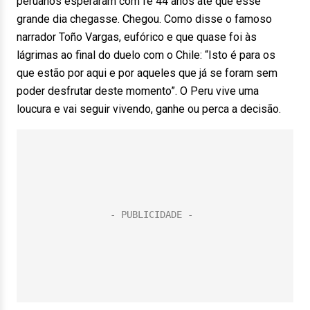
peruanos esperaram com fé 44 anos até que esse
grande dia chegasse. Chegou. Como disse o famoso
narrador Toño Vargas, eufórico e que quase foi às
lágrimas ao final do duelo com o Chile: “Isto é para os
que estão por aqui e por aqueles que já se foram sem
poder desfrutar deste momento”. O Peru vive uma
loucura e vai seguir vivendo, ganhe ou perca a decisão.