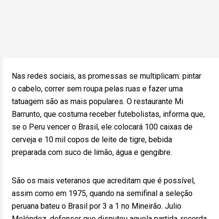
Nas redes sociais, as promessas se multiplicam: pintar
o cabelo, correr sem roupa pelas ruas e fazer uma
tatuagem são as mais populares. O restaurante Mi
Barrunto, que costuma receber futebolistas, informa que,
se o Peru vencer o Brasil, ele colocará 100 caixas de
cerveja e 10 mil copos de leite de tigre, bebida
preparada com suco de limão, água e gengibre.
São os mais veteranos que acreditam que é possível,
assim como em 1975, quando na semifinal a seleção
peruana bateu o Brasil por 3 a 1 no Mineirão. Julio
Meléndez, defensor que disputou aquela partida, recorda