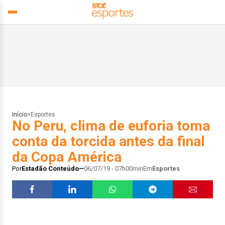
Início
>
Esportes
No Peru, clima de euforia toma
conta da torcida antes da final
da Copa América
Por
Estadão Conteúdo
06/07/19 - 07h00min
Em
Esportes