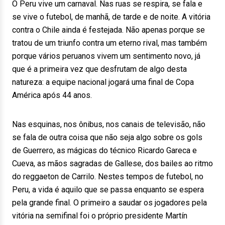
O Peru vive um carnaval. Nas ruas se respira, se fala e
se vive o futebol, de manhã, de tarde e de noite. A vitória
contra o Chile ainda é festejada. Não apenas porque se
tratou de um triunfo contra um eterno rival, mas também
porque vários peruanos vivem um sentimento novo, já
que é a primeira vez que desfrutam de algo desta
natureza: a equipe nacional jogará uma final de Copa
América após 44 anos.
Nas esquinas, nos ônibus, nos canais de televisão, não
se fala de outra coisa que não seja algo sobre os gols
de Guerrero, as mágicas do técnico Ricardo Gareca e
Cueva, as mãos sagradas de Gallese, dos bailes ao ritmo
do reggaeton de Carrilo. Nestes tempos de futebol, no
Peru, a vida é aquilo que se passa enquanto se espera
pela grande final. O primeiro a saudar os jogadores pela
vitória na semifinal foi o próprio presidente Martín