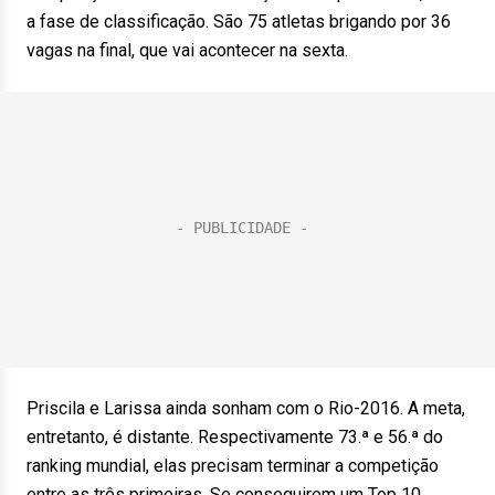
a fase de classificação. São 75 atletas brigando por 36
vagas na final, que vai acontecer na sexta.
Priscila e Larissa ainda sonham com o Rio-2016. A meta,
entretanto, é distante. Respectivamente 73.ª e 56.ª do
ranking mundial, elas precisam terminar a competição
entre as três primeiras. Se conseguirem um Top 10,