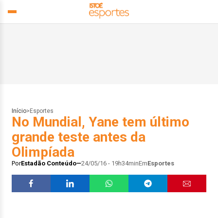
Início
>
Esportes
No Mundial, Yane tem último
grande teste antes da
Olimpíada
Por
Estadão Conteúdo
24/05/16 - 19h34min
Em
Esportes