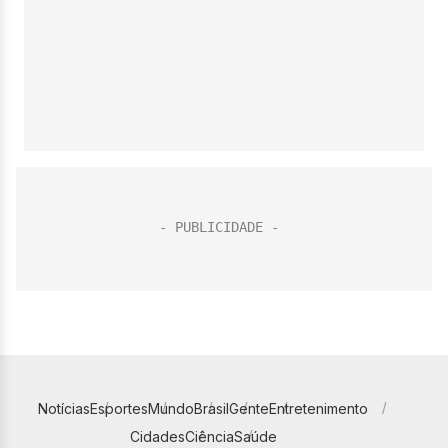
Notícias
Esportes
Mundo
Brasil
Gente
Entretenimento
Cidades
Ciência
Saúde