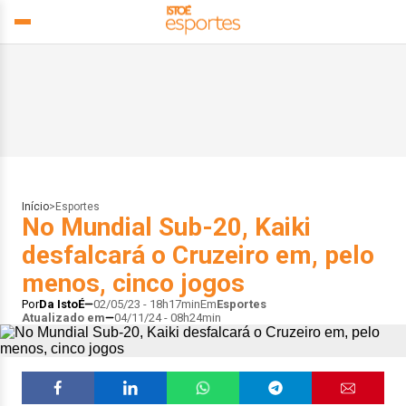
Início
>
Esportes
No Mundial Sub-20, Kaiki
desfalcará o Cruzeiro em, pelo
menos, cinco jogos
Por
Da IstoÉ
02/05/23 - 18h17min
Em
Esportes
Atualizado em
04/11/24 - 08h24min