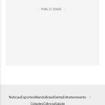
Notícias
Esportes
Mundo
Brasil
Gente
Entretenimento
Cidades
Ciência
Saúde