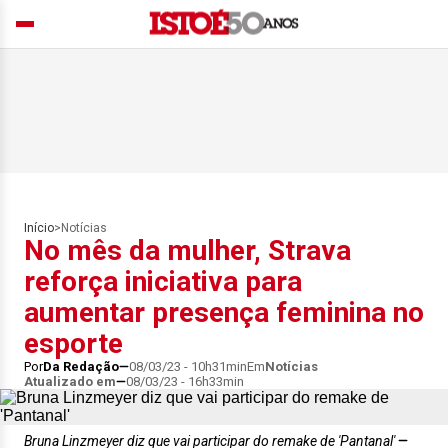
Início
>
Notícias
No mês da mulher, Strava
reforça iniciativa para
aumentar presença feminina no
esporte
Por
Da Redação
08/03/23 - 10h31min
Em
Notícias
Atualizado em
08/03/23 - 16h33min
Bruna Linzmeyer diz que vai participar do remake de 'Pantanal'