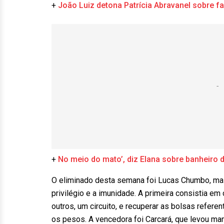
+
João Luiz detona Patrícia Abravanel sobre f
+
No meio do mato’, diz Elana sobre banheiro d
O eliminado desta semana foi Lucas Chumbo, mas 
privilégio e a imunidade. A primeira consistia e
outros, um circuito, e recuperar as bolsas refer
os pesos. A vencedora foi Carcará, que levou ma