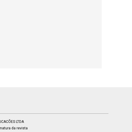
BLICACÕES LTDA
atura da revista