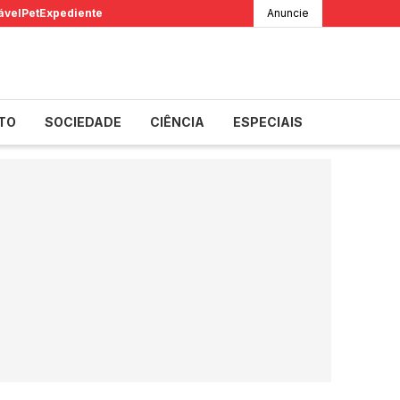
ável
Pet
Expediente
Anuncie
TO
SOCIEDADE
CIÊNCIA
ESPECIAIS