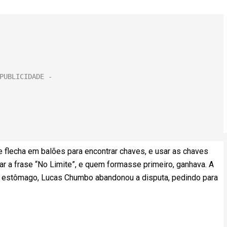
 e flecha em balões para encontrar chaves, e usar as chaves
mar a frase “No Limite”, e quem formasse primeiro, ganhava. A
de estômago, Lucas Chumbo abandonou a disputa, pedindo para