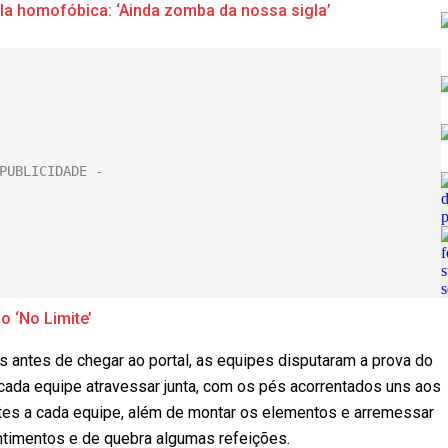
ala homofóbica: ‘Ainda zomba da nossa sigla’
o ‘No Limite’
antes de chegar ao portal, as equipes disputaram a prova do
m cada equipe atravessar junta, com os pés acorrentados uns aos
entes a cada equipe, além de montar os elementos e arremessar
ntimentos e de quebra algumas refeições.