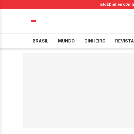
IstoÉ
Dinheiro
Dinh
BRASIL
MUNDO
DINHEIRO
REVISTA