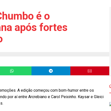
Chumbo é o
na após fortes
o
 de emoções. A edição começou com bom-humor entre os
ndo por aí entre Arcrebiano e Carol Peixinho. Kaysar e Gleici
s.