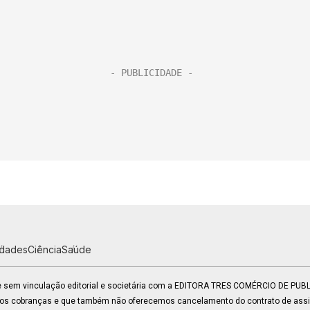
idades
Ciência
Saúde
 e sem vinculação editorial e societária com a EDITORA TRES COMÉRCIO DE PU
mos cobranças e que também não oferecemos cancelamento do contrato de assin