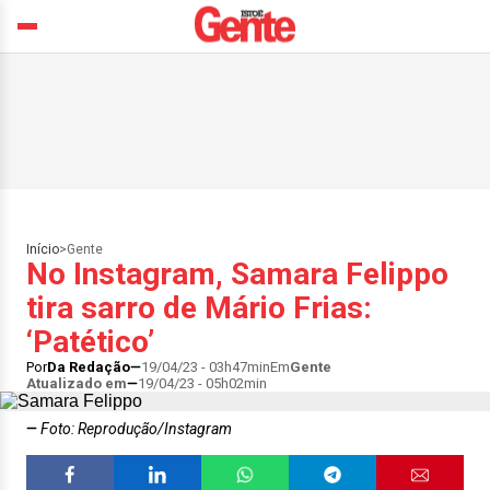
Início
>
Gente
No Instagram, Samara Felippo
tira sarro de Mário Frias:
‘Patético’
Por
Da Redação
19/04/23 - 03h47min
Em
Gente
Atualizado em
19/04/23 - 05h02min
Foto: Reprodução/Instagram