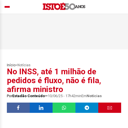
Início
>
Notícias
No INSS, até 1 milhão de
pedidos é fluxo, não é fila,
afirma ministro
Por
Estadão Conteúdo
10/06/25 - 17h42min
Em
Notícias