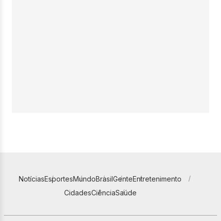
Notícias
Esportes
Mundo
Brasil
Gente
Entretenimento
Cidades
Ciência
Saúde