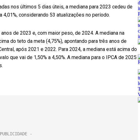
das nos últimos 5 dias úteis, a mediana para 2023 cedeu de
a 4,01%, considerando 53 atualizações no período.
os anos de 2023 e, com maior peso, de 2024. A mediana na
cima do teto da meta (4,75%), apontando para três anos de
entral, após 2021 e 2022. Para 2024, a mediana está acima do
rvalo que vai de 1,50% a 4,50%. A mediana para o IPCA de 2025
s.