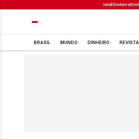
IstoÉ
Dinheiro
Dinh
BRASIL
MUNDO
DINHEIRO
REVISTA