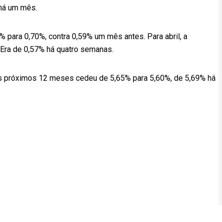
há um mês.
% para 0,70%, contra 0,59% um mês antes. Para abril, a
 Era de 0,57% há quatro semanas.
 os próximos 12 meses cedeu de 5,65% para 5,60%, de 5,69% há