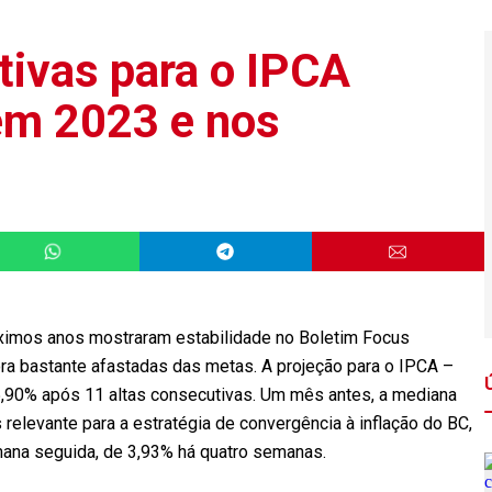
tivas para o IPCA
em 2023 e nos
róximos anos mostraram estabilidade no Boletim Focus
ra bastante afastadas das metas. A projeção para o IPCA –
 5,90% após 11 altas consecutivas. Um mês antes, a mediana
 relevante para a estratégia de convergência à inflação do BC,
ana seguida, de 3,93% há quatro semanas.