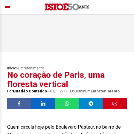
Início
>
Entretenimento
No coração de Paris, uma
floresta vertical
Por
Estadão Conteúdo
07/11/21 - 08h30min
Em
Entretenimento
Quem circula hoje pelo Boulevard Pasteur, no bairro de