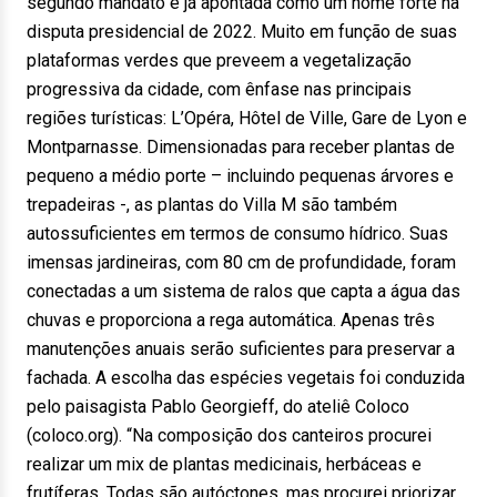
segundo mandato e já apontada como um nome forte na
disputa presidencial de 2022. Muito em função de suas
plataformas verdes que preveem a vegetalização
progressiva da cidade, com ênfase nas principais
regiões turísticas: L’Opéra, Hôtel de Ville, Gare de Lyon e
Montparnasse. Dimensionadas para receber plantas de
pequeno a médio porte – incluindo pequenas árvores e
trepadeiras -, as plantas do Villa M são também
autossuficientes em termos de consumo hídrico. Suas
imensas jardineiras, com 80 cm de profundidade, foram
conectadas a um sistema de ralos que capta a água das
chuvas e proporciona a rega automática. Apenas três
manutenções anuais serão suficientes para preservar a
fachada. A escolha das espécies vegetais foi conduzida
pelo paisagista Pablo Georgieff, do ateliê Coloco
(coloco.org). “Na composição dos canteiros procurei
realizar um mix de plantas medicinais, herbáceas e
frutíferas. Todas são autóctones, mas procurei priorizar