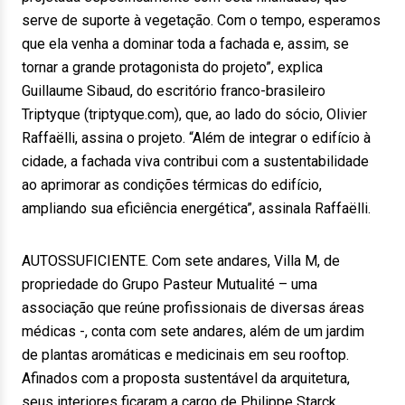
serve de suporte à vegetação. Com o tempo, esperamos
que ela venha a dominar toda a fachada e, assim, se
tornar a grande protagonista do projeto”, explica
Guillaume Sibaud, do escritório franco-brasileiro
Triptyque (triptyque.com), que, ao lado do sócio, Olivier
Raffaëlli, assina o projeto. “Além de integrar o edifício à
cidade, a fachada viva contribui com a sustentabilidade
ao aprimorar as condições térmicas do edifício,
ampliando sua eficiência energética”, assinala Raffaëlli.
AUTOSSUFICIENTE. Com sete andares, Villa M, de
propriedade do Grupo Pasteur Mutualité – uma
associação que reúne profissionais de diversas áreas
médicas -, conta com sete andares, além de um jardim
de plantas aromáticas e medicinais em seu rooftop.
Afinados com a proposta sustentável da arquitetura,
seus interiores ficaram a cargo de Philippe Starck