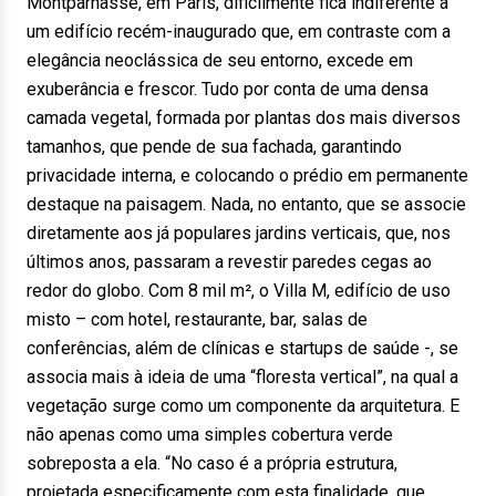
Montparnasse, em Paris, dificilmente fica indiferente a
um edifício recém-inaugurado que, em contraste com a
elegância neoclássica de seu entorno, excede em
exuberância e frescor. Tudo por conta de uma densa
camada vegetal, formada por plantas dos mais diversos
tamanhos, que pende de sua fachada, garantindo
privacidade interna, e colocando o prédio em permanente
destaque na paisagem. Nada, no entanto, que se associe
diretamente aos já populares jardins verticais, que, nos
últimos anos, passaram a revestir paredes cegas ao
redor do globo. Com 8 mil m², o Villa M, edifício de uso
misto – com hotel, restaurante, bar, salas de
conferências, além de clínicas e startups de saúde -, se
associa mais à ideia de uma “floresta vertical”, na qual a
vegetação surge como um componente da arquitetura. E
não apenas como uma simples cobertura verde
sobreposta a ela. “No caso é a própria estrutura,
projetada especificamente com esta finalidade, que