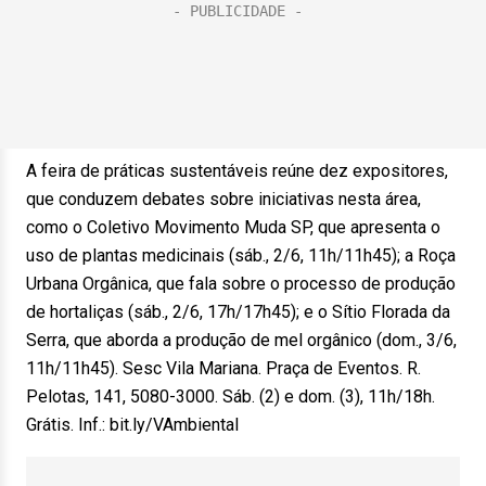
A feira de práticas sustentáveis reúne dez expositores,
que conduzem debates sobre iniciativas nesta área,
como o Coletivo Movimento Muda SP, que apresenta o
uso de plantas medicinais (sáb., 2/6, 11h/11h45); a Roça
Urbana Orgânica, que fala sobre o processo de produção
de hortaliças (sáb., 2/6, 17h/17h45); e o Sítio Florada da
Serra, que aborda a produção de mel orgânico (dom., 3/6,
11h/11h45). Sesc Vila Mariana. Praça de Eventos. R.
Pelotas, 141, 5080-3000. Sáb. (2) e dom. (3), 11h/18h.
Grátis. Inf.: bit.ly/VAmbiental