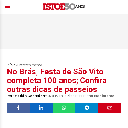
Início
>
Entretenimento
No Brás, Festa de São Vito
completa 100 anos; Confira
outras dicas de passeios
Por
Estadão Conteúdo
02/06/18 - 06h09min
Em
Entretenimento