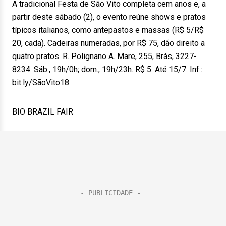
A tradicional Festa de São Vito completa cem anos e, a
partir deste sábado (2), o evento reúne shows e pratos
típicos italianos, como antepastos e massas (R$ 5/R$
20, cada). Cadeiras numeradas, por R$ 75, dão direito a
quatro pratos. R. Polignano A. Mare, 255, Brás, 3227-
8234. Sáb., 19h/0h; dom., 19h/23h. R$ 5. Até 15/7. Inf.:
bit.ly/SãoVito18
BIO BRAZIL FAIR