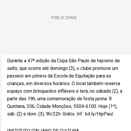
Durante a 47ª edição da Copa São Paulo de hipismo de
salto, que ocorre até domingo (3), o clube promove um
passeio em pôneis da Escola de Equitação para as
crianças, em diversos horários. O local também reserva
espaço com brinquedos infláveis e terá, no sábado (2), a
partir das 19h, uma comemoração de festa junina. R.
Quintana, 206, Cidade Monções, 5504-6100. Hoje (1º),
sáb. (2) e dom. (3), 9h/22h. Grátis. Inf.: bit.ly/HipPaul
INSTITUTO ITALIANO DE CULTURA