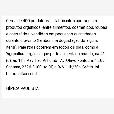
Cerca de 400 produtores e fabricantes apresentam
produtos orgânicos, entre alimentos, cosméticos, roupas
e acessórios, vendidos em pequenas quantidades
durante o evento (também há degustação de alguns
itens). Palestras ocorrem em todos os dias, como a
‘Agricultura orgânica que pode alimentar o mundo’, na 4ª
(6), às 11h. Pavilhão Anhembi. Av. Olavo Fontoura, 1.209,
Santana, 2226-3100. 4ª (6) a 9/6, 11h/20h. Grátis. Inf.:
biobrazilfair.com.br
HÍPICA PAULISTA