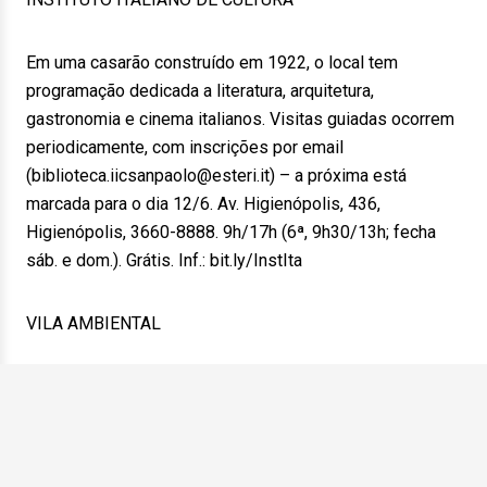
Em uma casarão construído em 1922, o local tem
programação dedicada a literatura, arquitetura,
gastronomia e cinema italianos. Visitas guiadas ocorrem
periodicamente, com inscrições por email
(biblioteca.iicsanpaolo@esteri.it) – a próxima está
marcada para o dia 12/6. Av. Higienópolis, 436,
Higienópolis, 3660-8888. 9h/17h (6ª, 9h30/13h; fecha
sáb. e dom.). Grátis. Inf.: bit.ly/InstIta
VILA AMBIENTAL