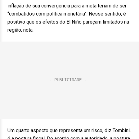
inflação de sua convergência para a meta teriam de ser
“combatidos com política monetária”. Nesse sentido, é
positivo que os efeitos do El Niño pareçam limitados na
região, nota.
Um quarto aspecto que representa um risco, diz Tombini,
é a postura fiscal. De acordo com a autoridade, a postura