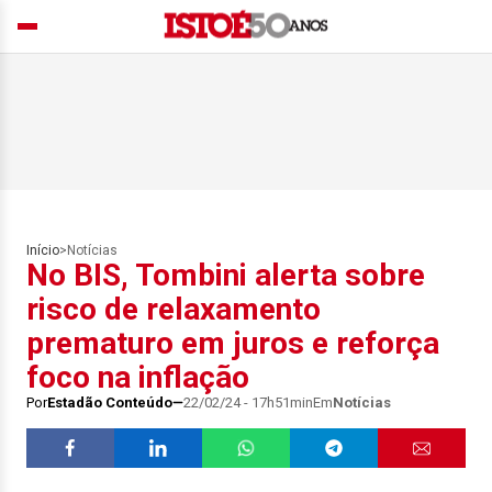
Início
>
Notícias
No BIS, Tombini alerta sobre
risco de relaxamento
prematuro em juros e reforça
foco na inflação
Por
Estadão Conteúdo
22/02/24 - 17h51min
Em
Notícias