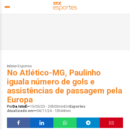
Início
>
Esportes
No Atlético-MG, Paulinho
iguala número de gols e
assistências de passagem pela
Europa
Por
Da IstoÉ
15/05/23 - 20h03min
Em
Esportes
Atualizado em
04/11/24 - 13h44min