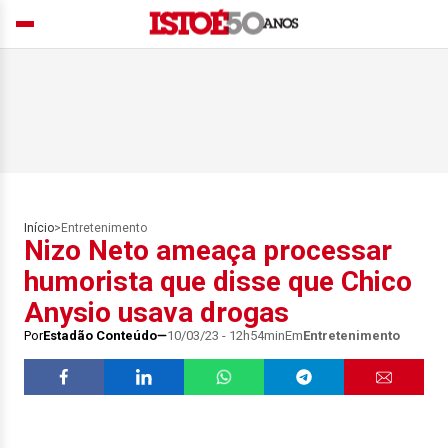
Início
>
Entretenimento
Nizo Neto ameaça processar
humorista que disse que Chico
Anysio usava drogas
Por
Estadão Conteúdo
10/03/23 - 12h54min
Em
Entretenimento