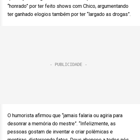
“honrado” por ter feito shows com Chico, argumentando
ter ganhado elogios também por ter “largado as drogas”.
O humorista afirmou que “jamais falaria ou agiria para
desonrar a memória do mestre”. “Infelizmente, as
pessoas gostam de inventar e criar polêmicas e
mentiras, distorcendo fatos. Deus abençoe a todos nós,