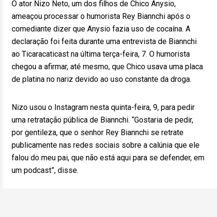
O ator Nizo Neto, um dos filhos de Chico Anysio,
ameaçou processar o humorista Rey Biannchi após o
comediante dizer que Anysio fazia uso de cocaína. A
declaração foi feita durante uma entrevista de Biannchi
ao Ticaracaticast na última terça-feira, 7. O humorista
chegou a afirmar, até mesmo, que Chico usava uma placa
de platina no nariz devido ao uso constante da droga.
Nizo usou o Instagram nesta quinta-feira, 9, para pedir
uma retratação pública de Biannchi. “Gostaria de pedir,
por gentileza, que o senhor Rey Biannchi se retrate
publicamente nas redes sociais sobre a calúnia que ele
falou do meu pai, que não está aqui para se defender, em
um podcast”, disse.