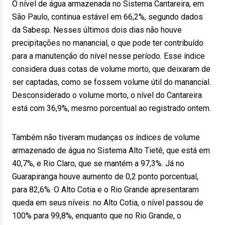
O nível de água armazenada no Sistema Cantareira, em
São Paulo, continua estável em 66,2%, segundo dados
da Sabesp. Nesses últimos dois dias não houve
precipitações no manancial, o que pode ter contribuído
para a manutenção do nível nesse período. Esse índice
considera duas cotas de volume morto, que deixaram de
ser captadas, como se fossem volume útil do manancial.
Desconsiderado o volume morto, o nível do Cantareira
está com 36,9%, mesmo porcentual ao registrado ontem.
Também não tiveram mudanças os índices de volume
armazenado de água no Sistema Alto Tietê, que está em
40,7%, e Rio Claro, que se mantém a 97,3%. Já no
Guarapiranga houve aumento de 0,2 ponto porcentual,
para 82,6%. O Alto Cotia e o Rio Grande apresentaram
queda em seus níveis: no Alto Cotia, o nível passou de
100% para 99,8%, enquanto que no Rio Grande, o