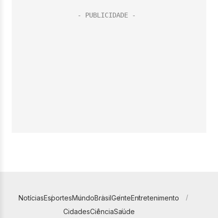
Notícias
Esportes
Mundo
Brasil
Gente
Entretenimento
Cidades
Ciência
Saúde