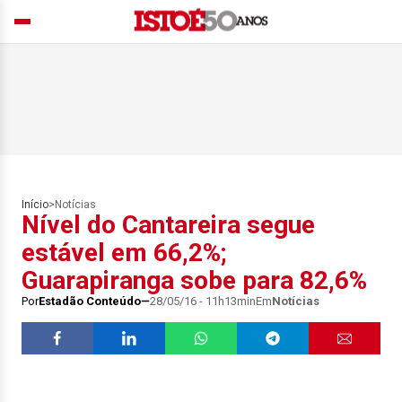
Início
>
Notícias
Nível do Cantareira segue
estável em 66,2%;
Guarapiranga sobe para 82,6%
Por
Estadão Conteúdo
28/05/16 - 11h13min
Em
Notícias