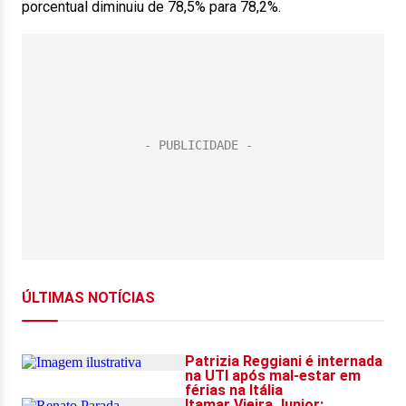
porcentual diminuiu de 78,5% para 78,2%.