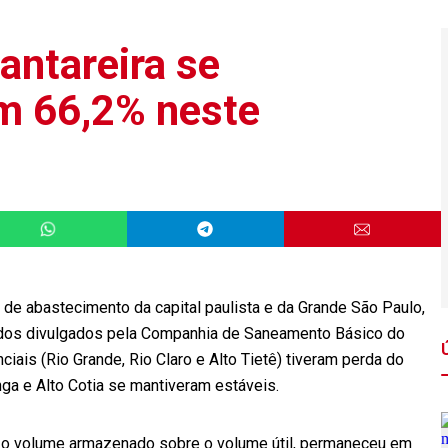
antareira se
m 66,2% neste
l de abastecimento da capital paulista e da Grande São Paulo,
dos divulgados pela Companhia de Saneamento Básico do
iais (Rio Grande, Rio Claro e Alto Tietê) tiveram perda do
ga e Alto Cotia se mantiveram estáveis.
com o volume armazenado sobre o volume útil, permaneceu em