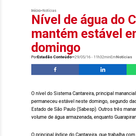
Início
>
Notícias
Nível de água do C
mantém estável e
domingo
Por
Estadão Conteúdo
29/05/16 - 11h32min
Em
Notícias
O nível do Sistema Cantareira, principal manancia
permaneceu estável neste domingo, segundo da
Estado de São Paulo (Sabesp). Outros três mananc
volume de água armazenada, enquanto Guarapiran
O principal índice do Cantareira, que trabalha 