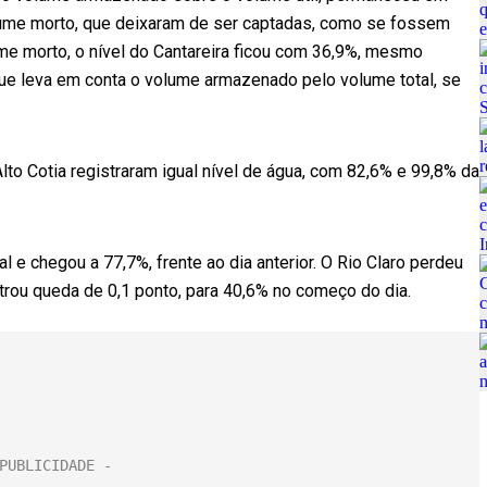
lume morto, que deixaram de ser captadas, como se fossem
me morto, o nível do Cantareira ficou com 36,9%, mesmo
que leva em conta o volume armazenado pelo volume total, se
lto Cotia registraram igual nível de água, com 82,6% e 99,8% da
l e chegou a 77,7%, frente ao dia anterior. O Rio Claro perdeu
strou queda de 0,1 ponto, para 40,6% no começo do dia.