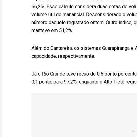
66,2%. Esse cálculo considera duas cotas de vo
volume útil do manancial. Desconsiderado o volu
número daquele registrado ontem. Outro índice, 
manteve em 51,2%.
Além do Cantareira, os sistemas Guarapiranga e A
capacidade, respectivamente.
Já o Rio Grande teve recuo de 0,5 ponto porcentua
0,1 ponto, para 97,2%, enquanto o Alto Tietê regi