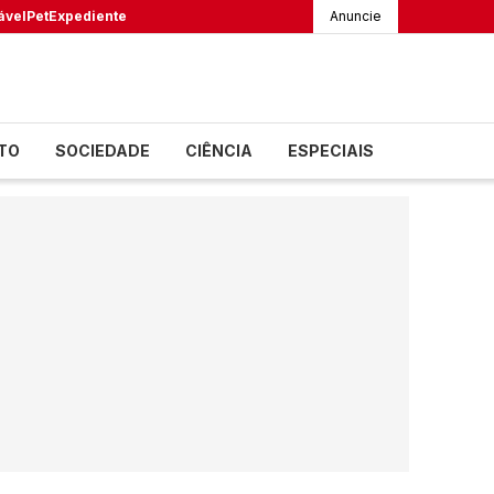
ável
Pet
Expediente
Anuncie
TO
SOCIEDADE
CIÊNCIA
ESPECIAIS