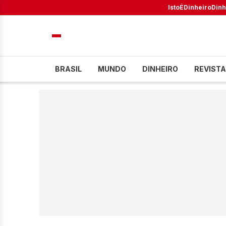
IstoÉ
Dinheiro
Dinh
BRASIL
MUNDO
DINHEIRO
REVISTA