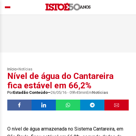
Início
>
Notícias
Nível de água do Cantareira
fica estável em 66,2%
Por
Estadão Conteúdo
26/05/16 - 09h45min
Em
Notícias
O nível de água armazenada no Sistema Cantareira, em