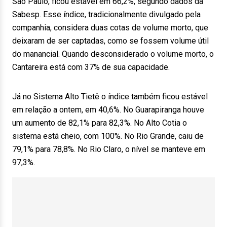
São Paulo, ficou estável em 66,2%, segundo dados da
Sabesp. Esse índice, tradicionalmente divulgado pela
companhia, considera duas cotas de volume morto, que
deixaram de ser captadas, como se fossem volume útil
do manancial. Quando desconsiderado o volume morto, o
Cantareira está com 37% de sua capacidade.
Já no Sistema Alto Tietê o índice também ficou estável
em relação a ontem, em 40,6%. No Guarapiranga houve
um aumento de 82,1% para 82,3%. No Alto Cotia o
sistema está cheio, com 100%. No Rio Grande, caiu de
79,1% para 78,8%. No Rio Claro, o nível se manteve em
97,3%.