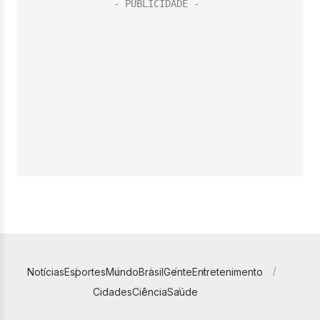
Notícias
Esportes
Mundo
Brasil
Gente
Entretenimento
Cidades
Ciência
Saúde