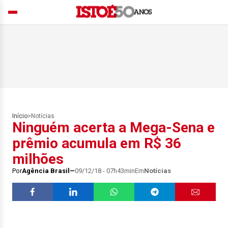
Início
>
Notícias
Ninguém acerta a Mega-Sena e
prêmio acumula em R$ 36
milhões
Por
Agência Brasil
09/12/18 - 07h43min
Em
Notícias