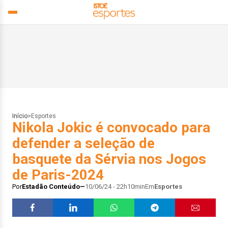
Início
>
Esportes
Nikola Jokic é convocado para
defender a seleção de
basquete da Sérvia nos Jogos
de Paris-2024
Por
Estadão Conteúdo
10/06/24 - 22h10min
Em
Esportes