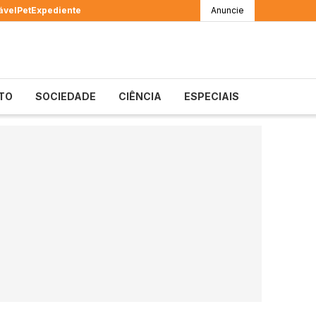
ável
Pet
Expediente
Anuncie
TO
SOCIEDADE
CIÊNCIA
ESPECIAIS