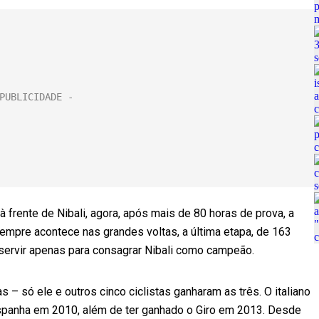
 frente de Nibali, agora, após mais de 80 horas de prova, a
empre acontece nas grandes voltas, a última etapa, de 163
 servir apenas para consagrar Nibali como campeão.
as – só ele e outros cinco ciclistas ganharam as três. O italiano
Espanha em 2010, além de ter ganhado o Giro em 2013. Desde