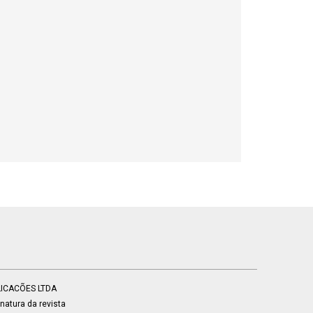
BLICACÕES LTDA
atura da revista