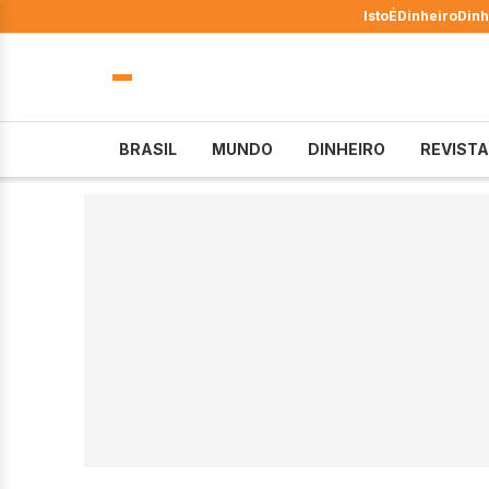
IstoÉ
Dinheiro
Dinh
BRASIL
MUNDO
DINHEIRO
REVISTA