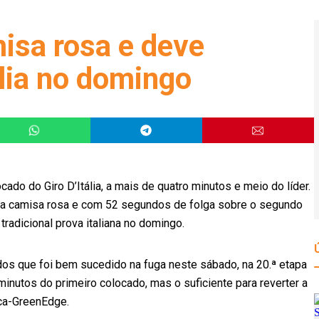
isa rosa e deve
ália no domingo
cado do Giro D’Itália, a mais de quatro minutos e meio do líder.
ez a camisa rosa e com 52 segundos de folga sobre o segundo
tradicional prova italiana no domingo.
 dos que foi bem sucedido na fuga neste sábado, na 20.ª etapa
minutos do primeiro colocado, mas o suficiente para reverter a
ca-GreenEdge.