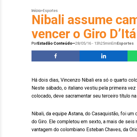
Início
>
Esportes
Nibali assume cam
vencer o Giro D’It
Por
Estadão Conteúdo
28/05/16 - 13h25min
Em
Esportes
Há dois dias, Vincenzo Nibali era só o quarto colo
Neste sábado, o italiano vestiu pela primeira v
colocado, deve sacramentar seu terceiro título na 
Nibali, da equipe Astana, do Casaquistão, foi um
do Giro. Ele completou em sexto, a mais de seis 
vantagem do colombiano Esteban Chaves, da Ori