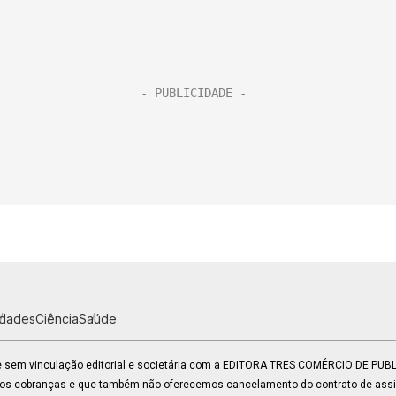
idades
Ciência
Saúde
 e sem vinculação editorial e societária com a EDITORA TRES COMÉRCIO DE PU
mos cobranças e que também não oferecemos cancelamento do contrato de assin