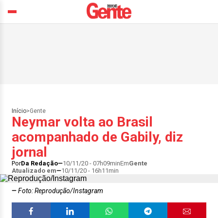
Início
>
Gente
Neymar volta ao Brasil
acompanhado de Gabily, diz
jornal
Por
Da Redação
10/11/20 - 07h09min
Em
Gente
Atualizado em
10/11/20 - 16h11min
Foto: Reprodução/Instagram