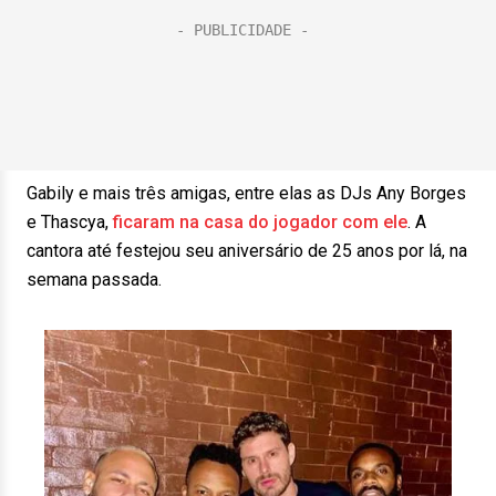
Gabily e mais três amigas, entre elas as DJs Any Borges
e Thascya,
ficaram na casa do jogador com ele
. A
cantora até festejou seu aniversário de 25 anos por lá, na
semana passada.