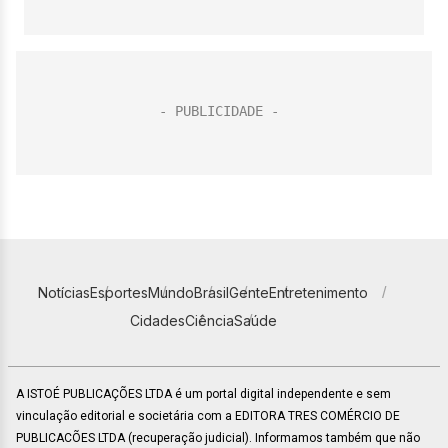
Notícias
Esportes
Mundo
Brasil
Gente
Entretenimento
Cidades
Ciência
Saúde
A ISTOÉ PUBLICAÇÕES LTDA é um portal digital independente e sem
vinculação editorial e societária com a EDITORA TRES COMÉRCIO DE
PUBLICACÕES LTDA (recuperação judicial). Informamos também que não