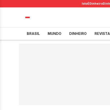
IstoÉ
Dinheiro
Dinh
BRASIL
MUNDO
DINHEIRO
REVISTA