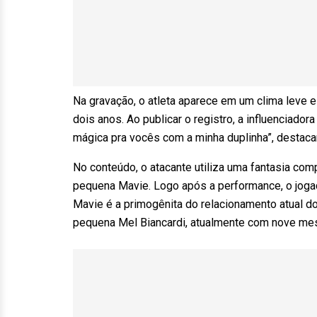
Na gravação, o atleta aparece em um clima leve e
dois anos. Ao publicar o registro, a influenciador
mágica pra vocês com a minha duplinha”, destacan
No conteúdo, o atacante utiliza uma fantasia comp
pequena Mavie. Logo após a performance, o jogad
Mavie é a primogênita do relacionamento atual 
pequena Mel Biancardi, atualmente com nove mes