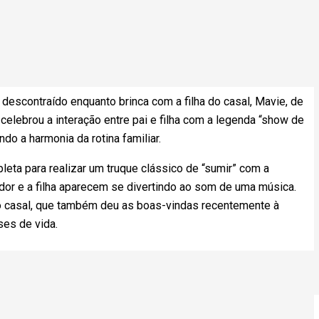
 descontraído enquanto brinca com a filha do casal, Mavie, de
a celebrou a interação entre pai e filha com a legenda “show de
do a harmonia da rotina familiar.
leta para realizar um truque clássico de “sumir” com a
or e a filha aparecem se divertindo ao som de uma música.
do casal, que também deu as boas-vindas recentemente à
es de vida.