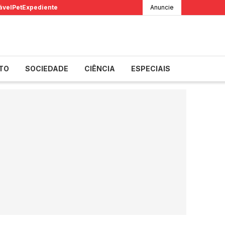
ável
Pet
Expediente
Anuncie
TO
SOCIEDADE
CIÊNCIA
ESPECIAIS