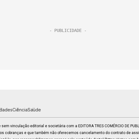
idades
Ciência
Saúde
 e sem vinculação editorial e societária com a EDITORA TRES COMÉRCIO DE PU
mos cobranças e que também não oferecemos cancelamento do contrato de assin