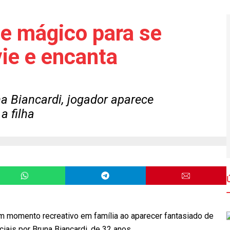
e mágico para se
ie e encanta
a Biancardi, jogador aparece
a filha
um momento recreativo em família ao aparecer fantasiado de
ais por Bruna Biancardi, de 32 anos.