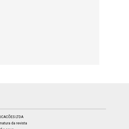
BLICACÕES LTDA
atura da revista