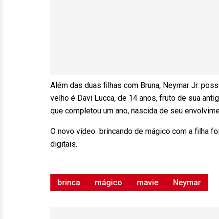
Além das duas filhas com Bruna, Neymar Jr. possu
velho é Davi Lucca, de 14 anos, fruto de sua ant
que completou um ano, nascida de seu envolvim
O novo vídeo brincando de mágico com a filha f
digitais.
brinca
mágico
mavie
Neymar