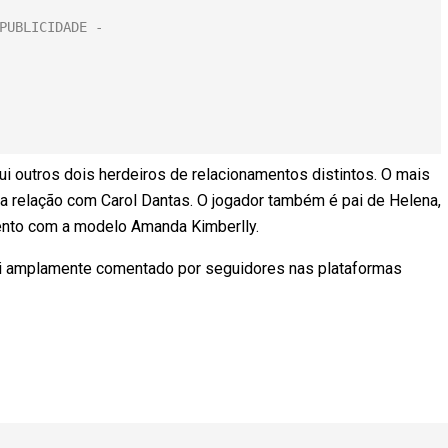
i outros dois herdeiros de relacionamentos distintos. O mais
iga relação com Carol Dantas. O jogador também é pai de Helena,
ento com a modelo Amanda Kimberlly.
oi amplamente comentado por seguidores nas plataformas