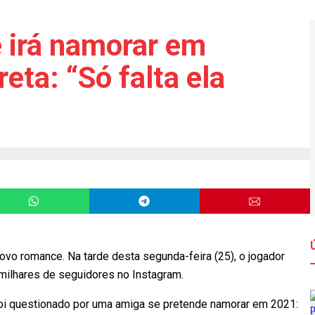
 irá namorar em
eta: “Só falta ela
o romance. Na tarde desta segunda-feira (25), o jogador
 milhares de seguidores no Instagram.
oi
questionado por uma amiga se pretende namorar em 2021: