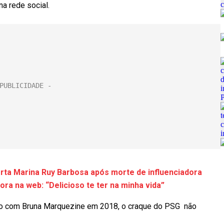
na rede social.
lerta Marina Ruy Barbosa após morte de influenciadora
 na web: “Delicioso te ter na minha vida”
ro com Bruna Marquezine em 2018, o craque do PSG não