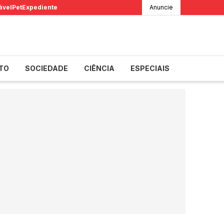
ável
Pet
Expediente
Anuncie
TO
SOCIEDADE
CIÊNCIA
ESPECIAIS