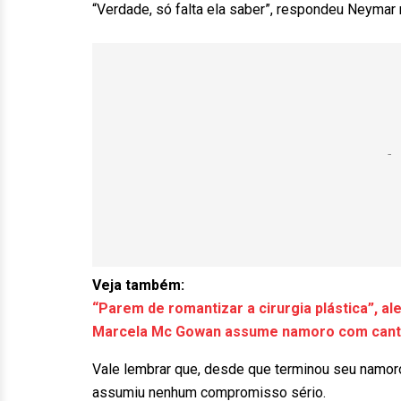
“Verdade, só falta ela saber”, respondeu Neymar 
Veja também:
“Parem de romantizar a cirurgia plástica”, a
Marcela Mc Gowan assume namoro com cantora
Vale lembrar que, desde que terminou seu namo
assumiu nenhum compromisso sério.