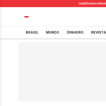
IstoÉ
Dinheiro
Dinh
BRASIL
MUNDO
DINHEIRO
REVISTA