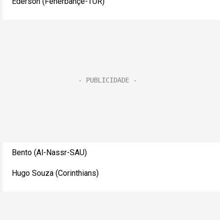
Ederson (Fenerbahçe-TUR)
Bento (Al-Nassr-SAU)
Hugo Souza (Corinthians)