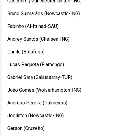
Casemiro (Manchester United-ING)
Bruno Guimarães (Newcastle-ING)
Fabinho (Al-Ittihad-SAU)
Andrey Santos (Chelsea-ING)
Danilo (Botafogo)
Lucas Paquetá (Flamengo)
Gabriel Sara (Galatasaray-TUR)
João Gomes (Wolverhampton-ING)
Andreas Pereira (Palmeiras)
Joelinton (Newcastle-ING)
Gerson (Cruzeiro)