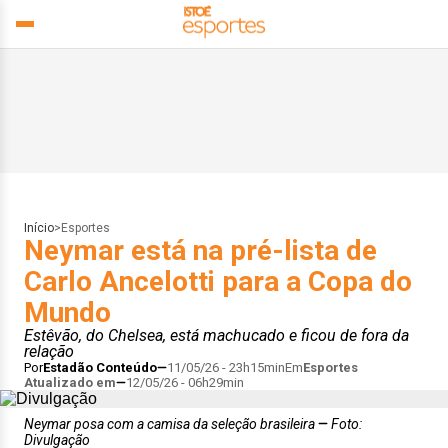
Início
>
Esportes
Neymar está na pré-lista de
Carlo Ancelotti para a Copa do
Mundo
Estêvão, do Chelsea, está machucado e ficou de fora da
relação
Por
Estadão Conteúdo
11/05/26 - 23h15min
Em
Esportes
Atualizado em
12/05/26 - 06h29min
Neymar posa com a camisa da seleção brasileira
Foto:
Divulgação