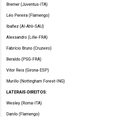
Bremer (Juventus-ITA)
Léo Pereira (Flamengo)
Ibañez (Al-Ahli-SAU)
Alexsandro (Lille-FRA)
Fabrício Bruno (Cruzeiro)
Beraldo (PSG-FRA)
Vitor Reis (Girona-ESP)
Murillo (Nottingham Forest-ING)
LATERAIS-DIREITOS:
Wesley (Roma-ITA)
Danilo (Flamengo)