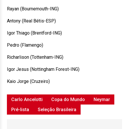
Rayan (Bournemouth-ING)
Antony (Real Bétis-ESP)
Igor Thiago (Brentford-ING)
Pedro (Flamengo)
Richarlison (Tottenham-ING)
Igor Jesus (Nottingham Forest-ING)
Kaio Jorge (Cruzeiro)
Carlo Ancelotti
Copa do Mundo
Neymar
Pré-lista
Seleção Brasileira