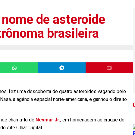
 nome de asteroide
trônoma brasileira
anos, fez uma descoberta de quatro asteroides vagando pelo
asa, a agência espacial norte-americana, e ganhou o direito
ende chamá-lo de
Neymar Jr.
, em homenagem ao craque do
o site Olhar Digital.