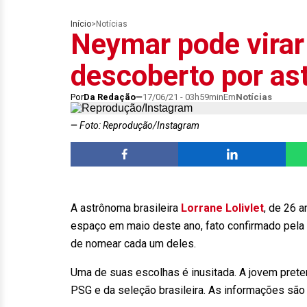
Início
>
Notícias
Neymar pode virar
descoberto por as
Por
Da Redação
17/06/21 - 03h59min
Em
Notícias
Foto: Reprodução/Instagram
A astrônoma brasileira
Lorrane Lolivlet
, de 26 
espaço em maio deste ano, fato confirmado pela N
de nomear cada um deles.
Uma de suas escolhas é inusitada. A jovem pret
PSG e da seleção brasileira. As informações são d