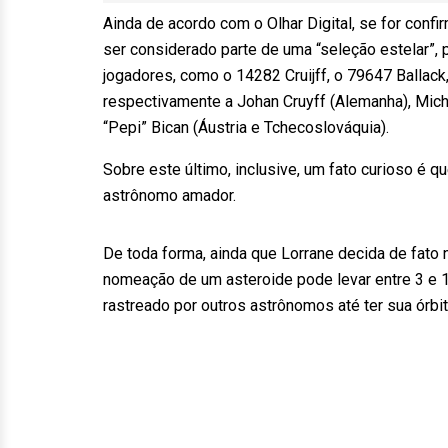
Ainda de acordo com o Olhar Digital, se for conf
ser considerado parte de uma “seleção estelar”,
jogadores, como o 14282 Cruijff, o 79647 Balla
respectivamente a Johan Cruyff (Alemanha), Mich
“Pepi” Bican (Áustria e Tchecoslováquia).
Sobre este último, inclusive, um fato curioso é
astrônomo amador.
De toda forma, ainda que Lorrane decida de fat
nomeação de um asteroide pode levar entre 3 e 1
rastreado por outros astrônomos até ter sua órbi