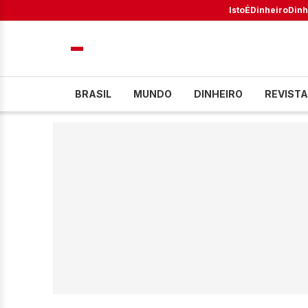
IstoÉ
Dinheiro
Dinh
BRASIL
MUNDO
DINHEIRO
REVISTA