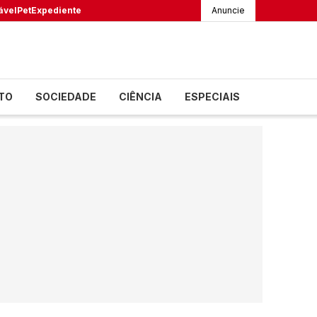
ável
Pet
Expediente
Anuncie
TO
SOCIEDADE
CIÊNCIA
ESPECIAIS