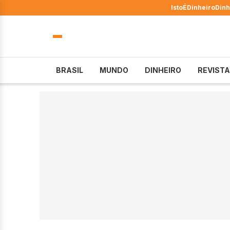
IstoÉ
Dinheiro
Dinh
BRASIL
MUNDO
DINHEIRO
REVISTA