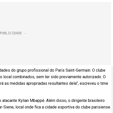
dades do grupo profissional do Paris Saint-Germain. O clube
no local combinados, sem ter sido previamente autorizado. O
rá as medidas apropriadas resultantes dela”, escreveu o time
atacante Kylian Mbappé. Além disso, o dirigente brasileiro
Siene, local onde fica a cidade esportiva do clube parisiense.