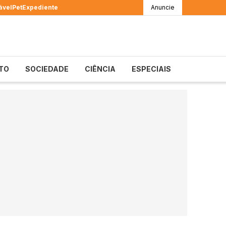
ável
Pet
Expediente
Anuncie
TO
SOCIEDADE
CIÊNCIA
ESPECIAIS