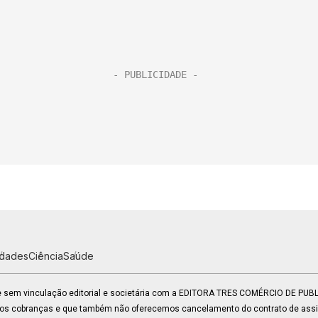
idades
Ciência
Saúde
 e sem vinculação editorial e societária com a EDITORA TRES COMÉRCIO DE PU
mos cobranças e que também não oferecemos cancelamento do contrato de assin