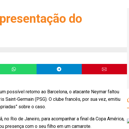
apresentação do
 possível retorno ao Barcelona, o atacante Neymar faltou
is Saint-Germain (PSG). O clube francês, por sua vez, emitiu
riadas” sobre o caso.
ã, no Rio de Janeiro, para acompanhar a final da Copa América,
cou presença com o seu filho em um camarote.