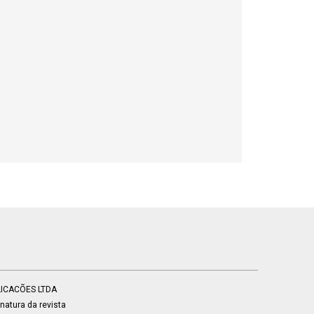
BLICACÕES LTDA
atura da revista