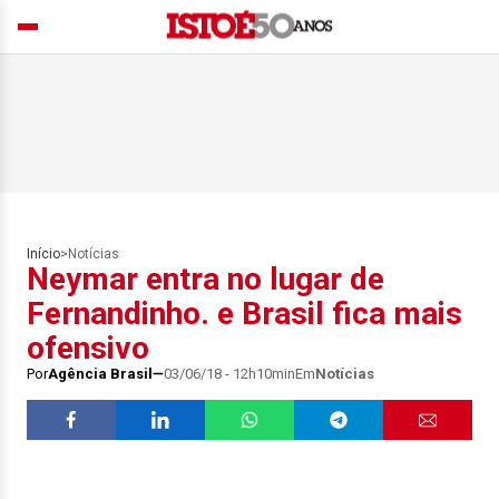
Início
>
Notícias
Neymar entra no lugar de
Fernandinho. e Brasil fica mais
ofensivo
Por
Agência Brasil
03/06/18 - 12h10min
Em
Notícias