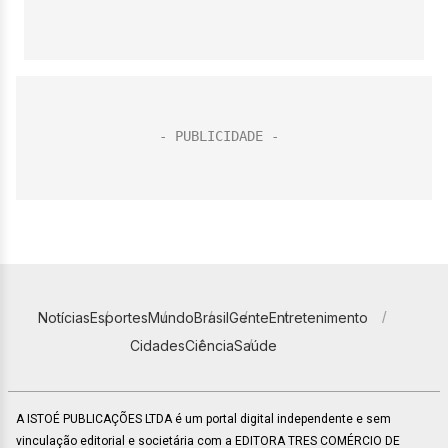
Notícias
Esportes
Mundo
Brasil
Gente
Entretenimento
Cidades
Ciência
Saúde
A ISTOÉ PUBLICAÇÕES LTDA é um portal digital independente e sem
vinculação editorial e societária com a EDITORA TRES COMÉRCIO DE