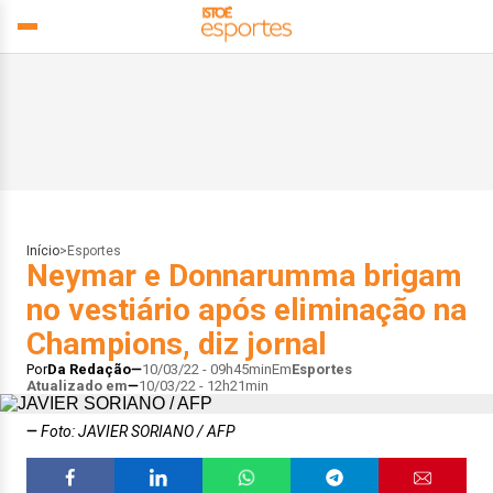
Início
>
Esportes
Neymar e Donnarumma brigam
no vestiário após eliminação na
Champions, diz jornal
Por
Da Redação
10/03/22 - 09h45min
Em
Esportes
Atualizado em
10/03/22 - 12h21min
Foto: JAVIER SORIANO / AFP