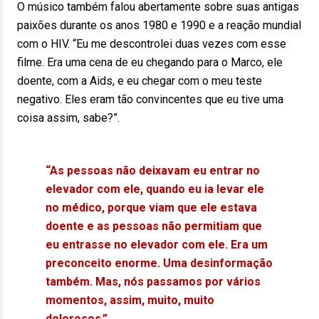
O músico também falou abertamente sobre suas antigas
paixões durante os anos 1980 e 1990 e a reação mundial
com o HIV. “Eu me descontrolei duas vezes com esse
filme. Era uma cena de eu chegando para o Marco, ele
doente, com a Aids, e eu chegar com o meu teste
negativo. Eles eram tão convincentes que eu tive uma
coisa assim, sabe?”.
“As pessoas não deixavam eu entrar no
elevador com ele, quando eu ia levar ele
no médico, porque viam que ele estava
doente e as pessoas não permitiam que
eu entrasse no elevador com ele. Era um
preconceito enorme. Uma desinformação
também. Mas, nós passamos por vários
momentos, assim, muito, muito
dolorosos.”