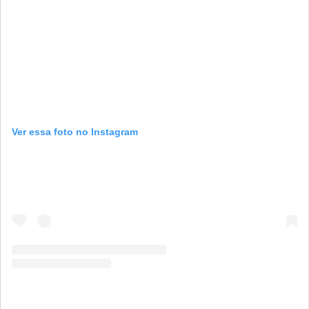
Ver essa foto no Instagram