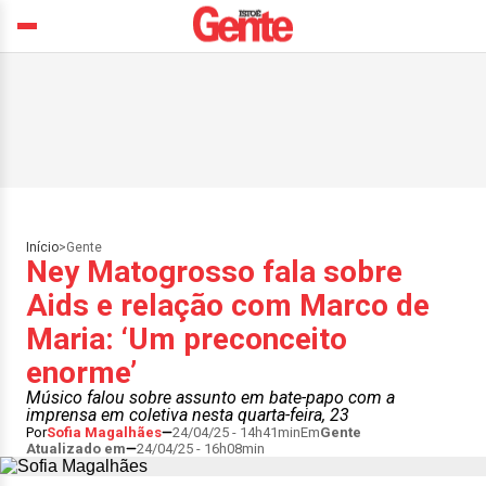
Início
>
Gente
Ney Matogrosso fala sobre
Aids e relação com Marco de
Maria: ‘Um preconceito
enorme’
Músico falou sobre assunto em bate-papo com a
imprensa em coletiva nesta quarta-feira, 23
Por
Sofia Magalhães
24/04/25 - 14h41min
Em
Gente
Atualizado em
24/04/25 - 16h08min