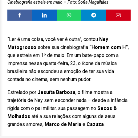
Cinebiografia estreia em maio
Foto: Sofia Magalhães
“Ler é uma coisa, você ver é outra”, contou
Ney
Matogrosso
sobre sua cinebiografia
“Homem com H”
,
que estreia em 1º de maio. Em um bate-papo com a
imprensa nessa quarta-feira, 23, o ícone da música
brasileira não escondeu a emoção de ter sua vida
contada no cinema, sem nenhum pudor.
Estrelado por
Jesuíta Barbosa
, o filme mostra a
trajetória de Ney sem esconder nada – desde a infância
rígida com o pai militar, sua passagem no
Secos &
Molhados
até a sua relações com alguns de seus
grandes amores,
Marco de Maria
e
Cazuza
.