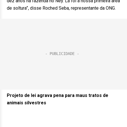
dez anos na fazenda no Ney. Lá foi a nossa primeira área
de soltura”, disse Roched Seba, representante da ONG.
Projeto de lei agrava pena para maus tratos de
animais silvestres