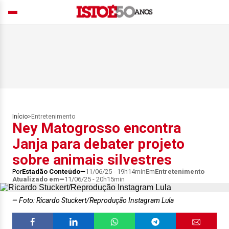
Início
>
Entretenimento
Ney Matogrosso encontra
Janja para debater projeto
sobre animais silvestres
Por
Estadão Conteúdo
11/06/25 - 19h14min
Em
Entretenimento
Atualizado em
11/06/25 - 20h15min
Foto: Ricardo Stuckert/Reprodução Instagram Lula