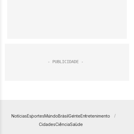
Notícias
Esportes
Mundo
Brasil
Gente
Entretenimento
Cidades
Ciência
Saúde