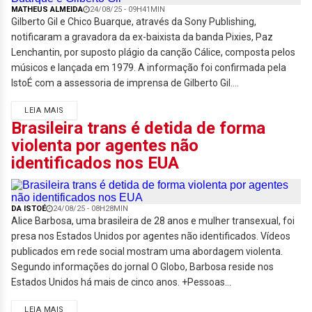
MATHEUS ALMEIDA
24/08/25 - 09H41MIN
Gilberto Gil e Chico Buarque, através da Sony Publishing,
notificaram a gravadora da ex-baixista da banda Pixies, Paz
Lenchantin, por suposto plágio da canção Cálice, composta pelos
músicos e lançada em 1979. A informação foi confirmada pela
IstoÉ com a assessoria de imprensa de Gilberto Gil....
LEIA MAIS
Brasileira trans é detida de forma
violenta por agentes não
identificados nos EUA
DA ISTOÉ
24/08/25 - 08H28MIN
Alice Barbosa, uma brasileira de 28 anos e mulher transexual, foi
presa nos Estados Unidos por agentes não identificados. Vídeos
publicados em rede social mostram uma abordagem violenta.
Segundo informações do jornal O Globo, Barbosa reside nos
Estados Unidos há mais de cinco anos. +Pessoas...
LEIA MAIS