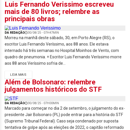
Luis Fernando Verissimo escreveu
mais de 80 livros; relembre as
principais obras
DA REDAÇÃO
30/08/25 - 07H47MIN
Morreu na manhã deste sábado, 30, em Porto Alegre (RS), o
escritor Luis Fernando Veríssimo, aos 88 anos. Ele estava
internado há três semanas no Hospital Moinhos de Vento, com
quadro de pneumonia. + Escritor Luis Fernando Veríssimo morre
aos 88 anos Veríssimo sofria de...
LEIA MAIS
Além de Bolsonaro: relembre
julgamentos históricos do STF
DA REDAÇÃO
30/08/25 - 07H00MIN
Marcado para começar no dia 2 de setembro, o julgamento do ex-
presidente Jair Bolsonaro (PL) pode entrar para a história do STF
(Supremo Tribunal Federal). Caso seja condenado por suposta
tentativa de golpe após as eleições de 2022, o capitão reformado