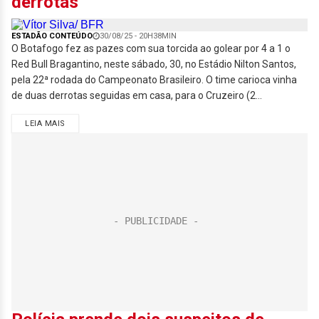
derrotas
ESTADÃO CONTEÚDO
30/08/25 - 20H38MIN
O Botafogo fez as pazes com sua torcida ao golear por 4 a 1 o
Red Bull Bragantino, neste sábado, 30, no Estádio Nilton Santos,
pela 22ª rodada do Campeonato Brasileiro. O time carioca vinha
de duas derrotas seguidas em casa, para o Cruzeiro (2...
LEIA MAIS