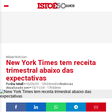
Início
>
Notícias
New York Times tem receita
trimestral abaixo das
expectativas
Por
Da IstoÉ
10/05/23 - 12h33min
Em
Notícias
Atualizado em
15/11/24 - 17h50min