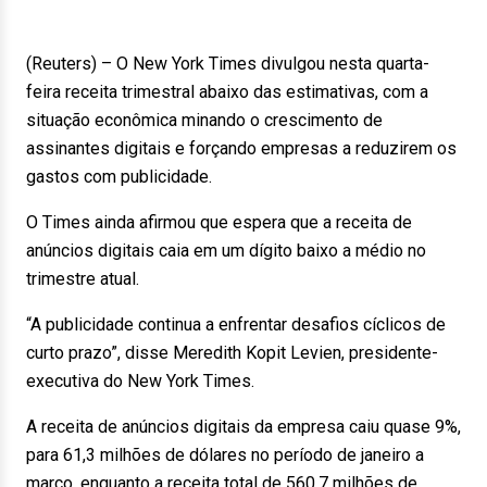
(Reuters) – O New York Times divulgou nesta quarta-
feira receita trimestral abaixo das estimativas, com a
situação econômica minando o crescimento de
assinantes digitais e forçando empresas a reduzirem os
gastos com publicidade.
O Times ainda afirmou que espera que a receita de
anúncios digitais caia em um dígito baixo a médio no
trimestre atual.
“A publicidade continua a enfrentar desafios cíclicos de
curto prazo”, disse Meredith Kopit Levien, presidente-
executiva do New York Times.
A receita de anúncios digitais da empresa caiu quase 9%,
para 61,3 milhões de dólares no período de janeiro a
março, enquanto a receita total de 560,7 milhões de