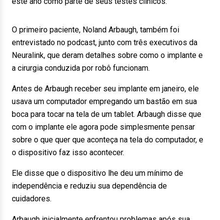
este ano como parte de seus testes clínicos.
O primeiro paciente, Noland Arbaugh, também foi
entrevistado no podcast, junto com três executivos da
Neuralink, que deram detalhes sobre como o implante e
a cirurgia conduzida por robô funcionam.
Antes de Arbaugh receber seu implante em janeiro, ele
usava um computador empregando um bastão em sua
boca para tocar na tela de um tablet. Arbaugh disse que
com o implante ele agora pode simplesmente pensar
sobre o que quer que aconteça na tela do computador, e
o dispositivo faz isso acontecer.
Ele disse que o dispositivo lhe deu um mínimo de
independência e reduziu sua dependência de
cuidadores.
Arbaugh inicialmente enfrentou problemas após sua