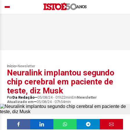
Início
>
Newsletter
Neuralink implantou segundo
chip cerebral em paciente de
teste, diz Musk
Por
Da Redação
05/08/24 - 01h22min
Em
Newsletter
Atualizado em
05/08/24 - 07h54min