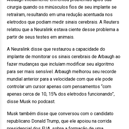
cirurgia quando os minúsculos fios de seu implante se
retraíram, resultando em uma redução acentuada nos
eletrodos que podiam medir sinais cerebrais. A Reuters
relatou que a Neuralink estava ciente desse problema a
partir de seus testes em animais.
A Neuralink disse que restaurou a capacidade do
implante de monitorar os sinais cerebrais de Arbaugh ao
fazer mudanças que incluíam modificar seu algoritmo
para ser mais sensível. Arbaugh melhorou seu recorde
mundial anterior para a velocidade com que ele pode
controlar um cursor apenas com pensamentos “com
apenas cerca de 10, 15% dos eletrodos funcionando”,
disse Musk no podcast.
Musk também disse que conversou com o candidato
republicano Donald Trump, que ele apoiou na corrida
presidencial dos EUA, sobre a formação de uma