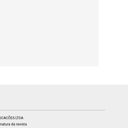
BLICACÕES LTDA
atura da revista