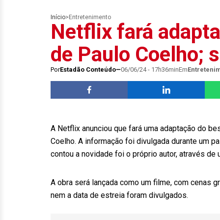
Início
>
Entretenimento
Netflix fará adapt
de Paulo Coelho; 
Por
Estadão Conteúdo
06/06/24 - 17h36min
Em
Entreteni
A Netflix anunciou que fará uma adaptação do be
Coelho. A informação foi divulgada durante um p
contou a novidade foi o próprio autor, através de
A obra será lançada como um filme, com cenas gr
nem a data de estreia foram divulgados.