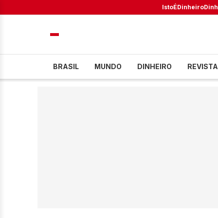
IstoÉ
Dinheiro
Dinh
BRASIL
MUNDO
DINHEIRO
REVISTA