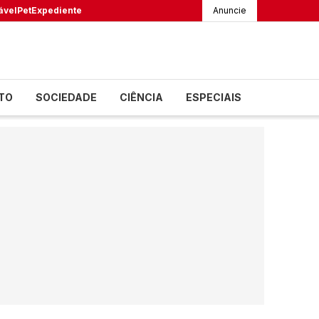
ável
Pet
Expediente
Anuncie
TO
SOCIEDADE
CIÊNCIA
ESPECIAIS