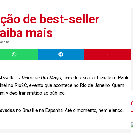
ação de best-seller
saiba mais
mento
st-seller
O Diário de Um Mago
, livro do escritor brasileiro Paulo
ainel no Rio2C, evento que acontece no Rio de Janeiro. Quem
 um vídeo transmitido ao público.
avadas no Brasil e na Espanha. Até o momento, nem elenco,