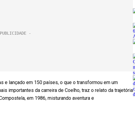
mas e lançado em 150 países, o que o transformou em um
ais importantes da carreira de Coelho, traz o relato da trajetória
 Compostela, em 1986, misturando aventura e