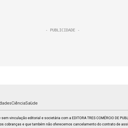
idades
Ciência
Saúde
 e sem vinculação editorial e societária com a EDITORA TRES COMÉRCIO DE PU
mos cobranças e que também não oferecemos cancelamento do contrato de assin