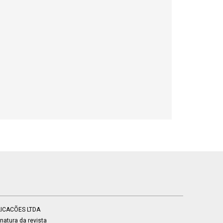
BLICACÕES LTDA
atura da revista