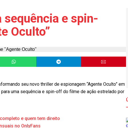
 sequência e spin-
te Oculto”
sformando seu novo thriller de espionagem “Agente Oculto” em
a para uma sequência e spin-off do filme de ação estrelado por
 completo e quem tem direito
ensuais no OnlyFans