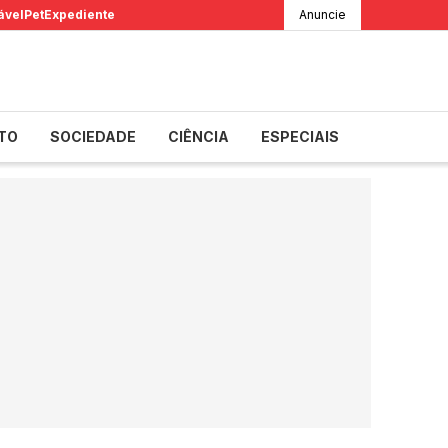
ável
Pet
Expediente
Anuncie
TO
SOCIEDADE
CIÊNCIA
ESPECIAIS