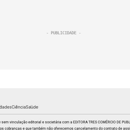
idades
Ciência
Saúde
 e sem vinculação editorial e societária com a EDITORA TRES COMÉRCIO DE PU
mos cobranças e que também não oferecemos cancelamento do contrato de assin