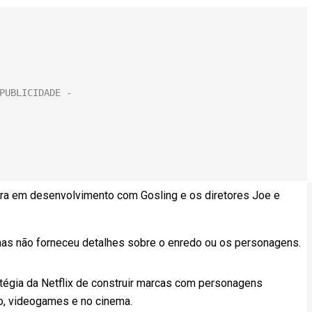
ora em desenvolvimento com Gosling e os diretores Joe e
as não forneceu detalhes sobre o enredo ou os personagens.
atégia da Netflix de construir marcas com personagens
o, videogames e no cinema.