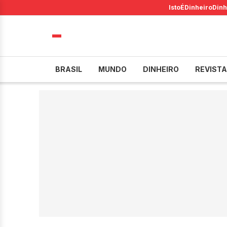
IstoÉ
Dinheiro
Dinh
BRASIL
MUNDO
DINHEIRO
REVISTA