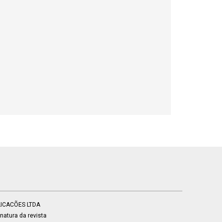
BLICACÕES LTDA
atura da revista