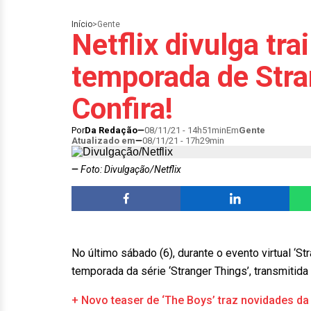
Início
>
Gente
Netflix divulga tra
temporada de Stra
Confira!
Por
Da Redação
08/11/21 - 14h51min
Em
Gente
Atualizado em
08/11/21 - 17h29min
Foto: Divulgação/Netflix
No último sábado (6), durante o evento virtual ‘Str
temporada da série ‘Stranger Things’, transmitida
+ Novo teaser de ‘The Boys’ traz novidades da 