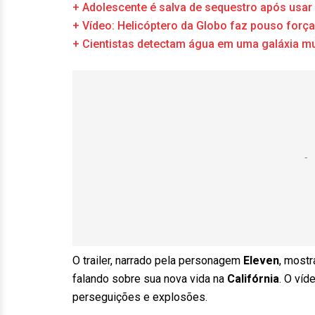
+ Adolescente é salva de sequestro após usar 
+ Vídeo: Helicóptero da Globo faz pouso força
+ Cientistas detectam água em uma galáxia mui
O trailer, narrado pela personagem
Eleven
, mostr
falando sobre sua nova vida na
Califórnia
. O ví
perseguições e explosões.