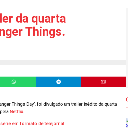
iler da quarta
nger Things.
anger Things Day’, foi divulgado um trailer inédito da quarta
 pela
Netflix
.
série em formato de telejornal