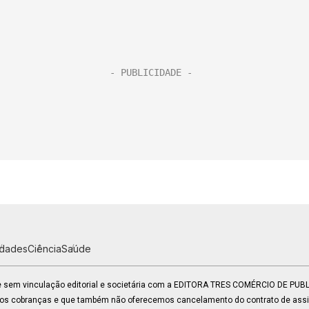
idades
Ciência
Saúde
 e sem vinculação editorial e societária com a EDITORA TRES COMÉRCIO DE PU
mos cobranças e que também não oferecemos cancelamento do contrato de assin