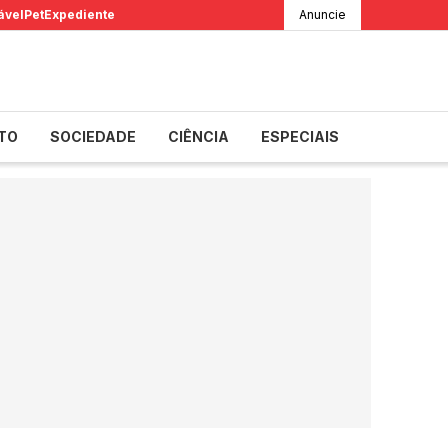
ável
Pet
Expediente
Anuncie
TO
SOCIEDADE
CIÊNCIA
ESPECIAIS