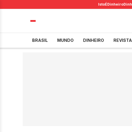
IstoÉ
Dinheiro
Dinh
BRASIL
MUNDO
DINHEIRO
REVISTA