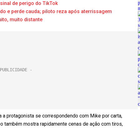
sinal de perigo do TikTok
do e perde cauda; piloto reza após aterrissagem
to, muito distante
a a protagonista se correspondendo com Mike por carta,
deo também mostra rapidamente cenas de ação com tiros,