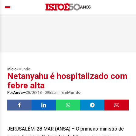
Início
>
Mundo
Netanyahu é hospitalizado com
febre alta
Por
Ansa
28/03/18 - 09h55min
Em
Mundo
JERUSALÉM, 28 MAR (ANSA) – O primeiro-ministro de