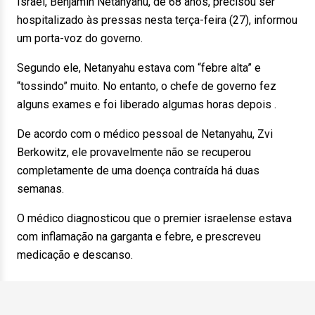
Israel, Benjamin Netanyahu, de 68 anos, precisou ser
hospitalizado às pressas nesta terça-feira (27), informou
um porta-voz do governo.
Segundo ele, Netanyahu estava com “febre alta” e
“tossindo” muito. No entanto, o chefe de governo fez
alguns exames e foi liberado algumas horas depois .
De acordo com o médico pessoal de Netanyahu, Zvi
Berkowitz, ele provavelmente não se recuperou
completamente de uma doença contraída há duas
semanas.
O médico diagnosticou que o premier israelense estava
com inflamação na garganta e febre, e prescreveu
medicação e descanso.