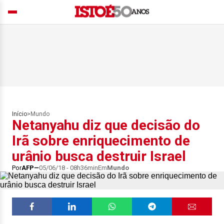
Início
>
Mundo
Netanyahu diz que decisão do
Irã sobre enriquecimento de
urânio busca destruir Israel
Por
AFP
05/06/18 - 08h36min
Em
Mundo