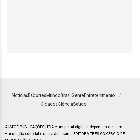
Notícias
Esportes
Mundo
Brasil
Gente
Entretenimento
Cidades
Ciência
Saúde
A ISTOÉ PUBLICAÇÕES LTDA é um portal digital independente e sem
vinculação editorial e societária com a EDITORA TRES COMÉRCIO DE