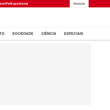
ável
Pet
Expediente
Anuncie
TO
SOCIEDADE
CIÊNCIA
ESPECIAIS