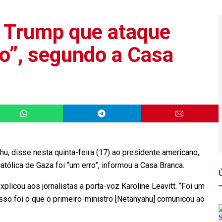
 Trump que ataque
rro”, segundo a Casa
hu, disse nesta quinta-feira (17) ao presidente americano,
atólica de Gaza foi “um erro”, informou a Casa Branca.
plicou aos jornalistas a porta-voz Karoline Leavitt. “Foi um
 isso foi o que o primeiro-ministro [Netanyahu] comunicou ao