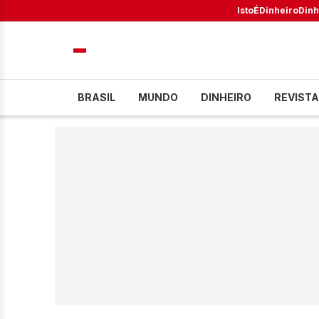
IstoÉ
Dinheiro
Dinh
BRASIL
MUNDO
DINHEIRO
REVISTA