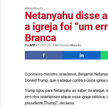
Início
>
Mundo
Netanyahu disse a
a igreja foi “um e
Branca
Por
AFP
17/07/25 - 15h37min
Em
Mundo
O primeiro-ministro israelense, Benjamin Netanya
Donald Trump, que o ataque contra a única igreja c
Trump ligou para Netanyahu ao saber do ataque, ex
erro dos israelenses atacar essa igreja católica,
presidente [Trump]”, declarou.