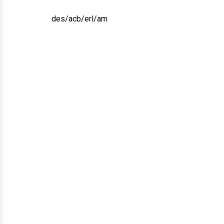
des/acb/erl/am