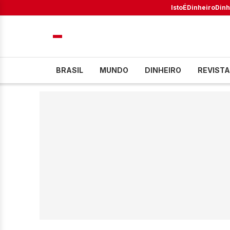
IstoÉ
Dinheiro
Dinh
BRASIL
MUNDO
DINHEIRO
REVISTA