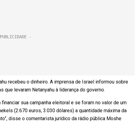
yahu recebeu o dinheiro. A imprensa de Israel informou sobre
s que levaram Netanyahu à liderança do governo.
financiar sua campanha eleitoral e se foram no valor de um
 shekels (2.670 euros, 3.030 dólares) a quantidade máxima da
o”, disse o comentarista jurídico da rádio pública Moshe