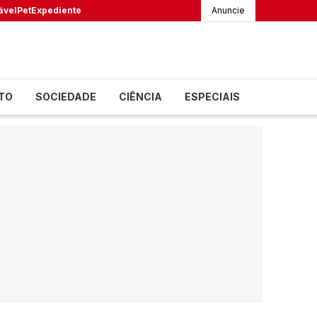
ável
Pet
Expediente
Anuncie
TO
SOCIEDADE
CIÊNCIA
ESPECIAIS