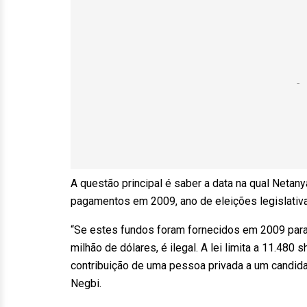
A questão principal é saber a data na qual Netan
pagamentos em 2009, ano de eleições legislativa
“Se estes fundos foram fornecidos em 2009 para 
milhão de dólares, é ilegal. A lei limita a 11.480
contribuição de uma pessoa privada a um candidat
Negbi.