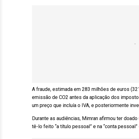
A fraude, estimada em 283 milhões de euros (321
emissão de CO2 antes da aplicação dos impostos
um preço que incluía o IVA, e posteriormente inv
Durante as audiências, Mimran afirmou ter doado
tê-lo feito “a título pessoal” e na “conta pessoal”