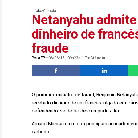
Início
>
Ciência
Netanyahu admite 
dinheiro de franc
fraude
Por
AFP
06/06/16 - 09h23min
Em
Ciência
O primeiro-ministro de Israel, Benjamin Netanya
recebido dinheiro de um francês julgado em Pari
defendendo-se de ter descumprido a lei.
Arnaud Mimran é um dos principais acusados em
carbono.