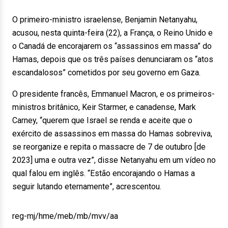
O primeiro-ministro israelense, Benjamin Netanyahu,
acusou, nesta quinta-feira (22), a França, o Reino Unido e
o Canadá de encorajarem os “assassinos em massa” do
Hamas, depois que os três países denunciaram os “atos
escandalosos” cometidos por seu governo em Gaza.
O presidente francês, Emmanuel Macron, e os primeiros-
ministros britânico, Keir Starmer, e canadense, Mark
Carney, “querem que Israel se renda e aceite que o
exército de assassinos em massa do Hamas sobreviva,
se reorganize e repita o massacre de 7 de outubro [de
2023] uma e outra vez”, disse Netanyahu em um vídeo no
qual falou em inglês. “Estão encorajando o Hamas a
seguir lutando eternamente”, acrescentou.
reg-mj/hme/meb/mb/mvv/aa