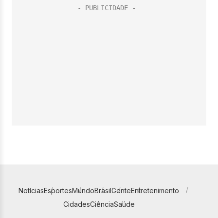
Notícias
Esportes
Mundo
Brasil
Gente
Entretenimento
Cidades
Ciência
Saúde