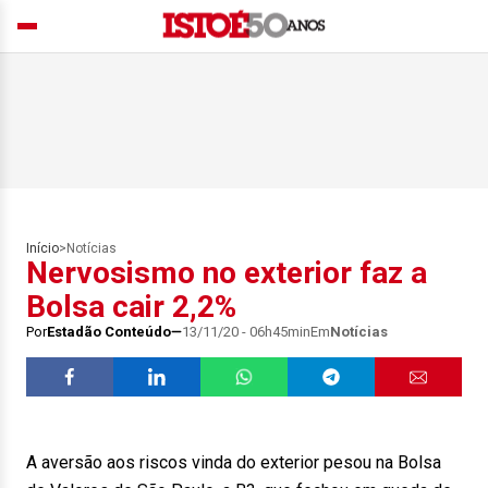
Início
>
Notícias
Nervosismo no exterior faz a
Bolsa cair 2,2%
Por
Estadão Conteúdo
13/11/20 - 06h45min
Em
Notícias
A aversão aos riscos vinda do exterior pesou na Bolsa