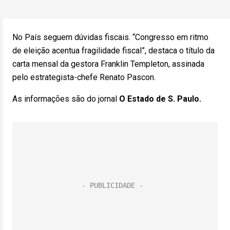
No País seguem dúvidas fiscais. “Congresso em ritmo
de eleição acentua fragilidade fiscal”, destaca o título da
carta mensal da gestora Franklin Templeton, assinada
pelo estrategista-chefe Renato Pascon.
As informações são do jornal
O Estado de S. Paulo.