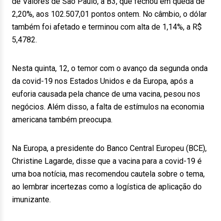
de Valores de São Paulo, a B3, que fechou em queda de
2,20%, aos 102.507,01 pontos ontem. No câmbio, o dólar
também foi afetado e terminou com alta de 1,14%, a R$
5,4782.
Nesta quinta, 12, o temor com o avanço da segunda onda
da covid-19 nos Estados Unidos e da Europa, após a
euforia causada pela chance de uma vacina, pesou nos
negócios. Além disso, a falta de estímulos na economia
americana também preocupa.
Na Europa, a presidente do Banco Central Europeu (BCE),
Christine Lagarde, disse que a vacina para a covid-19 é
uma boa notícia, mas recomendou cautela sobre o tema,
ao lembrar incertezas como a logística de aplicação do
imunizante.