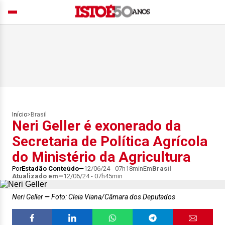
Início
>
Brasil
Neri Geller é exonerado da
Secretaria de Política Agrícola
do Ministério da Agricultura
Por
Estadão Conteúdo
12/06/24 - 07h18min
Em
Brasil
Atualizado em
12/06/24 - 07h45min
Neri Geller
Foto: Cleia Viana/Câmara dos Deputados