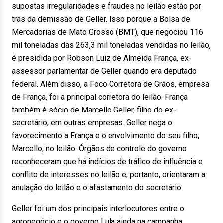
supostas irregularidades e fraudes no leilão estão por
trás da demissão de Geller. Isso porque a Bolsa de
Mercadorias de Mato Grosso (BMT), que negociou 116
mil toneladas das 263,3 mil toneladas vendidas no leilão,
é presidida por Robson Luiz de Almeida França, ex-
assessor parlamentar de Geller quando era deputado
federal. Além disso, a Foco Corretora de Grãos, empresa
de França, foi a principal corretora do leilão. França
também é sócio de Marcello Geller, filho do ex-
secretário, em outras empresas. Geller nega o
favorecimento a França e o envolvimento do seu filho,
Marcello, no leilão. Órgãos de controle do governo
reconheceram que há indícios de tráfico de influência e
conflito de interesses no leilão e, portanto, orientaram a
anulação do leilão e o afastamento do secretário.
Geller foi um dos principais interlocutores entre o
agronegócio e o governo Lula ainda na campanha