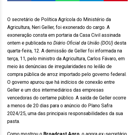
O secretário de Política Agrícola do Ministério da
Agricultura, Neri Geller, foi exonerado do cargo. A
exoneração consta em portaria da Casa Civil assinada
ontem e publicada no
Diário Oficial da União (DOU)
desta
quarta-feira, 12. A demissão de Geller foi informada na
terça, 11, pelo ministro da Agricultura, Carlos Fávaro, em
meio às denúncias de irregularidades no leilão de
compra pública de arroz importado pelo governo federal.
O governo apurou que há indícios de conexão entre
Geller e um dos intermediários das empresas
vencedoras do certame público. A saída de Geller ocorre
a menos de 20 dias para o anúncio do Plano Safra
2024/25, uma das principais responsabilidades da sua
pasta.
Como mostrou o
Broadcast Agro
, o agora ex-secretário