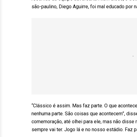
são-paulino, Diego Aguirre, foi mal educado por 
“Clássico é assim. Mas faz parte. O que acontec
nenhuma parte. São coisas que acontecem”, disse 
comemoração, até olhei para ele, mas não disse n
sempre vai ter. Jogo lá e no nosso estádio. Faz pa