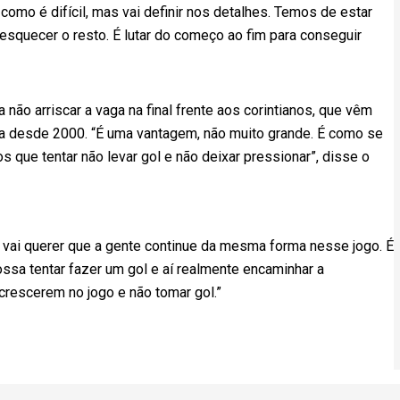
omo é difícil, mas vai definir nos detalhes. Temos de estar
esquecer o resto. É lutar do começo ao fim para conseguir
não arriscar a vaga na final frente aos corintianos, que vêm
a desde 2000. “É uma vantagem, não muito grande. É como se
 que tentar não levar gol e não deixar pressionar”, disse o
e vai querer que a gente continue da mesma forma nesse jogo. É
ossa tentar fazer um gol e aí realmente encaminhar a
 crescerem no jogo e não tomar gol.”