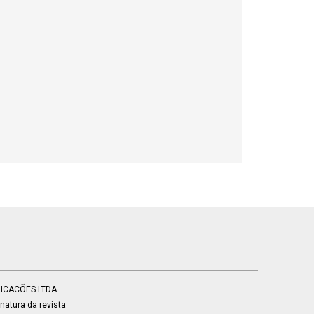
BLICACÕES LTDA
atura da revista