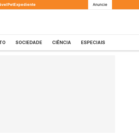
ável
Pet
Expediente
Anuncie
TO
SOCIEDADE
CIÊNCIA
ESPECIAIS