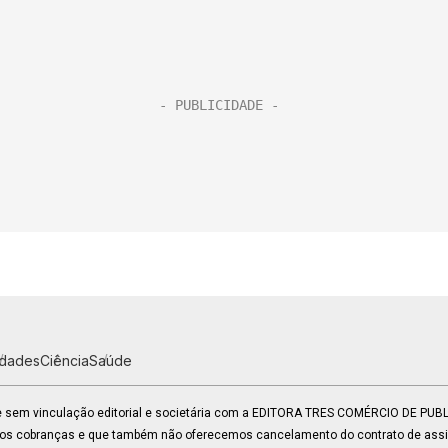
idades
Ciência
Saúde
 e sem vinculação editorial e societária com a EDITORA TRES COMÉRCIO DE PU
mos cobranças e que também não oferecemos cancelamento do contrato de assin