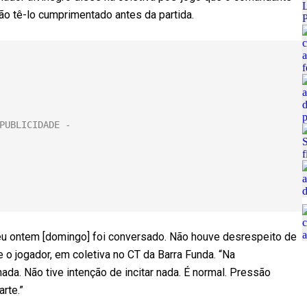
não tê-lo cumprimentado antes da partida.
eu ontem [domingo] foi conversado. Não houve desrespeito de
o jogador, em coletiva no CT da Barra Funda. “Na
ada. Não tive intenção de incitar nada. É normal. Pressão
rte.”