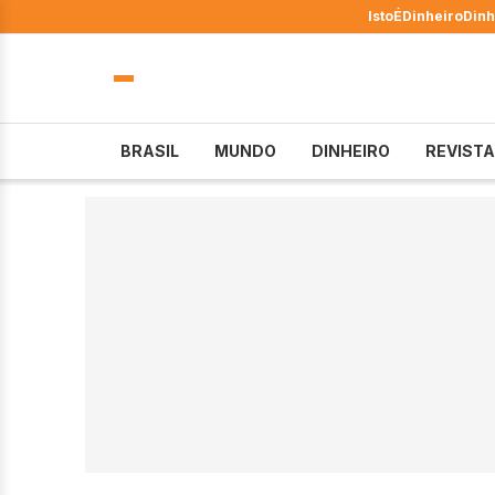
IstoÉ
Dinheiro
Dinh
BRASIL
MUNDO
DINHEIRO
REVISTA