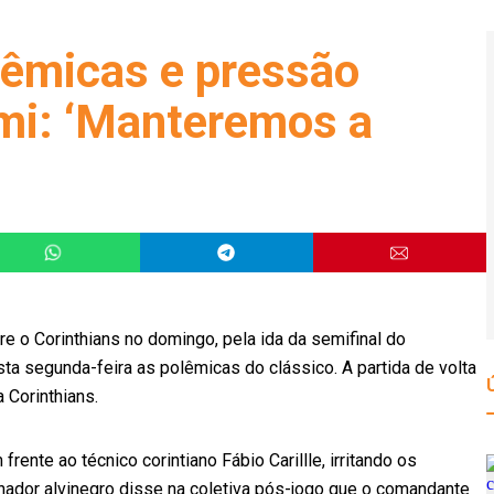
lêmicas e pressão
emi: ‘Manteremos a
bre o Corinthians no domingo, pela ida da semifinal do
a segunda-feira as polêmicas do clássico. A partida de volta
 Corinthians.
ente ao técnico corintiano Fábio Carillle, irritando os
inador alvinegro disse na coletiva pós-jogo que o comandante