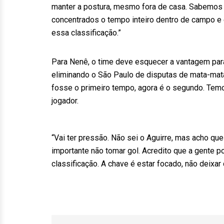
manter a postura, mesmo fora de casa. Sabemos c
concentrados o tempo inteiro dentro de campo e 
essa classificação.”
Para Nenê, o time deve esquecer a vantagem para 
eliminando o São Paulo de disputas de mata-mat
fosse o primeiro tempo, agora é o segundo. Temos
jogador.
“Vai ter pressão. Não sei o Aguirre, mas acho qu
importante não tomar gol. Acredito que a gente p
classificação. A chave é estar focado, não deixar