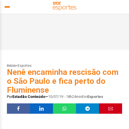
Início
>
Esportes
Nenê encaminha rescisão com
o São Paulo e fica perto do
Fluminense
Por
Estadão Conteúdo
10/07/19 - 18h24min
Em
Esportes