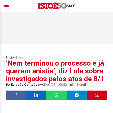
Início
>
Brasil
‘Nem terminou o processo e já
querem anistia’, diz Lula sobre
investigados pelos atos de 8/1
Por
Estadão Conteúdo
05/02/25 - 08h50min
Em
Brasil