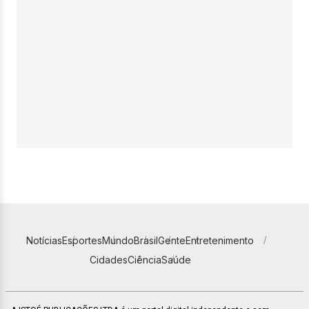
Notícias
Esportes
Mundo
Brasil
Gente
Entretenimento
Cidades
Ciência
Saúde