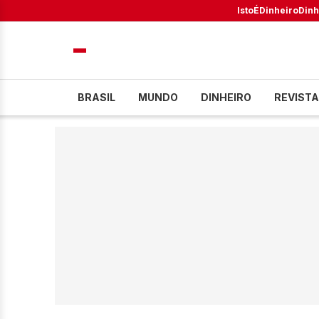
IstoÉ
Dinheiro
Dinh
BRASIL
MUNDO
DINHEIRO
REVISTA