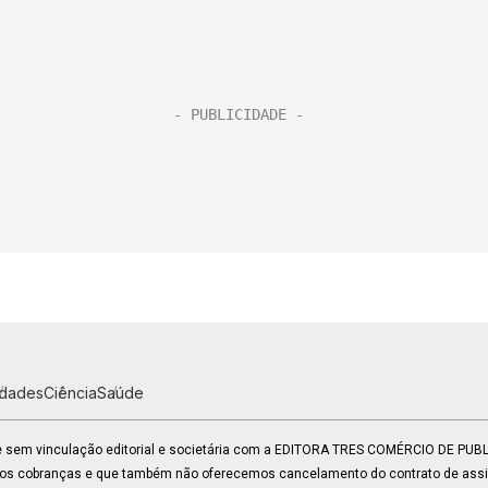
idades
Ciência
Saúde
 e sem vinculação editorial e societária com a EDITORA TRES COMÉRCIO DE PU
mos cobranças e que também não oferecemos cancelamento do contrato de assin