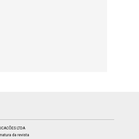
BLICACÕES LTDA
atura da revista