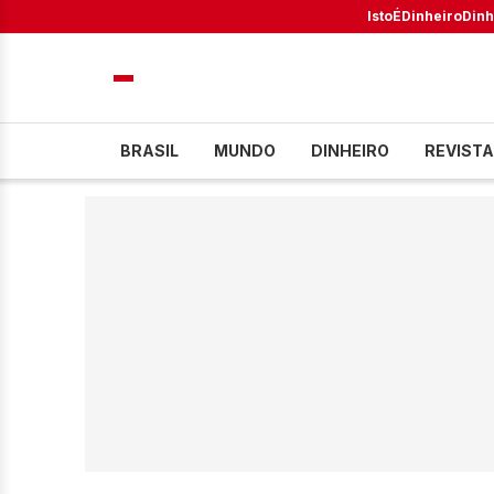
IstoÉ
Dinheiro
Dinh
BRASIL
MUNDO
DINHEIRO
REVISTA