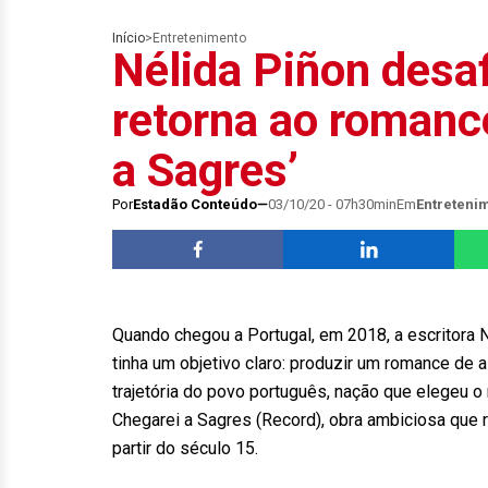
Início
>
Entretenimento
Nélida Piñon desa
retorna ao romanc
a Sagres’
Por
Estadão Conteúdo
03/10/20 - 07h30min
Em
Entreteni
Quando chegou a Portugal, em 2018, a escritora N
tinha um objetivo claro: produzir um romance de 
trajetória do povo português, nação que elegeu
Chegarei a Sagres (Record), obra ambiciosa que re
partir do século 15.