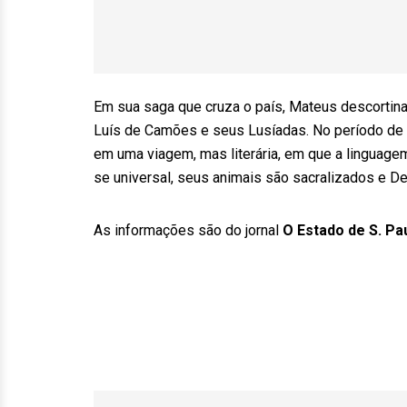
Em sua saga que cruza o país, Mateus descortina
Luís de Camões e seus Lusíadas. No período de
em uma viagem, mas literária, em que a linguagem
se universal, seus animais são sacralizados e D
As informações são do jornal
O Estado de S. Pa