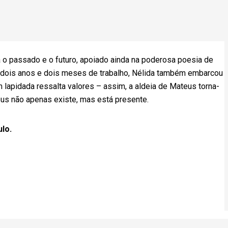
 o passado e o futuro, apoiado ainda na poderosa poesia de
 dois anos e dois meses de trabalho, Nélida também embarcou
 lapidada ressalta valores – assim, a aldeia de Mateus torna-
eus não apenas existe, mas está presente.
ulo.