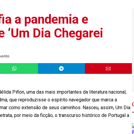
fia a pandemia e
e ‘Um Dia Chegarei
mento
élida Piñon, uma das mais importantes da literatura nacional,
alma, que reproduzisse o espírito navegador que marca a
 o mar como extensão de seus caminhos. Nasceu, assim, Um Dia
trata, por meio da ficção, o transcurso histórico de Portugal a