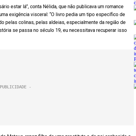
rio estar lá”, conta Nélida, que não publicava um romance
a exigência visceral: “O livro pedia um tipo específico de
do pelas colinas, pelas aldeias, especialmente da região de
stória se passa no século 19, eu necessitava recuperar isso