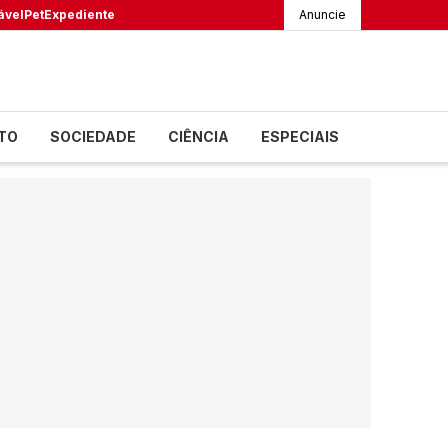
ável
Pet
Expediente
Anuncie
TO
SOCIEDADE
CIÊNCIA
ESPECIAIS