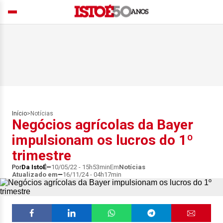
Início
>
Notícias
Negócios agrícolas da Bayer
impulsionam os lucros do 1º
trimestre
Por
Da IstoÉ
10/05/22 - 15h53min
Em
Notícias
Atualizado em
16/11/24 - 04h17min